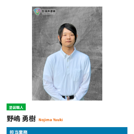
塗装職人
野嶋 勇樹
Nojima Yuuki
担当業務