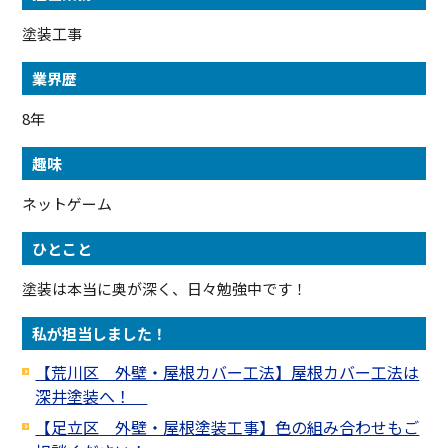
塗装工事
業界歴
8年
趣味
ネットゲーム
ひとこと
塗装は本当に奥が深く、日々勉強中です！
私が担当しました！
【荒川区 外壁・屋根カバー工法】屋根カバー工法は
深井塗装へ！
【足立区 外壁・屋根塗装工事】色の組み合わせもご