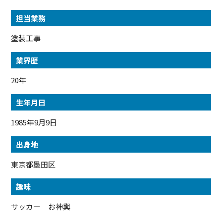
担当業務
塗装工事
業界歴
20年
生年月日
1985年9月9日
出身地
東京都墨田区
趣味
サッカー お神輿