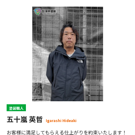
塗装職人
五十嵐 英哲
Igarashi Hideaki
お客様に満足してもらえる仕上がりを約束いたします！