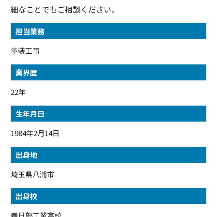
細なことでもご相談ください。
担当業務
塗装工事
業界歴
22年
生年月日
1984年2月14日
出身地
埼玉県八潮市
出身校
春日部工業高校