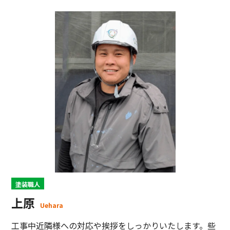
塗装職人
上原
Uehara
工事中近隣様への対応や挨拶をしっかりいたします。些