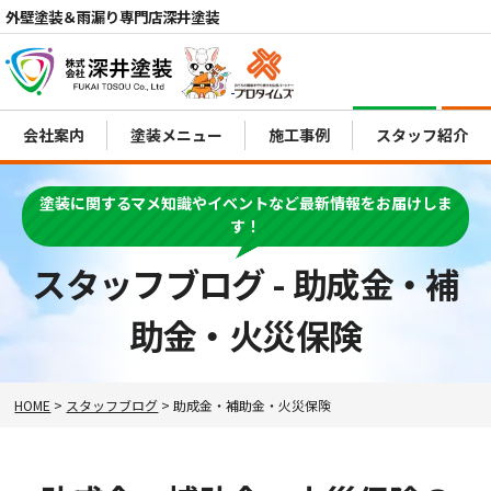
外壁塗装＆雨漏り専門店深井塗装
電話
会社案内
塗装メニュー
施工事例
スタッフ紹介
MENU
塗装に関するマメ知識やイベントなど最新情報をお届けしま
す！
スタッフブログ - 助成金・補
助金・火災保険
HOME
>
スタッフブログ
>
助成金・補助金・火災保険