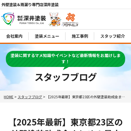
外壁塗装＆雨漏り専門店深井塗装
会社案内
塗装メニュー
施工事例
スタッフ紹介
電話
MENU
塗装に関するマメ知識やイベントなど最新情報をお届けしま
す！
スタッフブログ
HOME
>
スタッフブログ
>
【2025年最新】東京都23区の外壁塗装助成金まとめ！最大30万円補助を活用しよう🕺
【2025年最新】東京都23区の