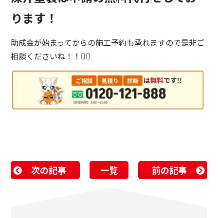
ります！
助成金が始まってからの施工予約も承れますので是非ご
相談くださいね！！
🧚‍♀️
次の記事
一覧
前の記事