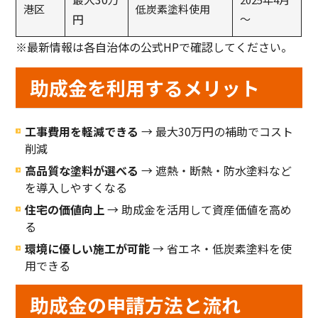
港区
低炭素塗料使用
円
～
※最新情報は各自治体の公式HPで確認してください。
助成金を利用するメリット
工事費用を軽減できる
→ 最大30万円の補助でコスト
削減
高品質な塗料が選べる
→ 遮熱・断熱・防水塗料など
を導入しやすくなる
住宅の価値向上
→ 助成金を活用して資産価値を高め
る
環境に優しい施工が可能
→ 省エネ・低炭素塗料を使
用できる
助成金の申請方法と流れ