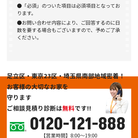
●「必須」のついた項目は必須項目となってお
ります。
●お問い合わせ内容により、ご回答するのに日
数を要する場合もございますので、予めご了承
ください。
足立区・東京23区・埼玉県南部地域密着！
お客様の大切なお家を
守ります
ご相談
見積り
診断
は
無料
です!!
0120-121-888
【営業時間】8:00～19:00