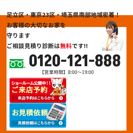
足立区・東京23区・埼玉県南部地域密着！
お客様の大切なお家を
守ります
ご相談
見積り
診断
は
無料
です!!
0120-121-888
【営業時間】8:00～19:00