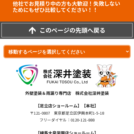
他社でお見積り中の方も大歓迎！失敗しない
ためにもぜひ比較してください！！
このページの先頭へ戻る
外壁塗装＆雨漏り専門店 株式会社深井塗装
【足立店ショールーム】【本社】
〒121-0807 東京都足立区伊興本町1-5-18
フリーダイヤル：0120-121-888
【練馬大泉学園店ショールーム】