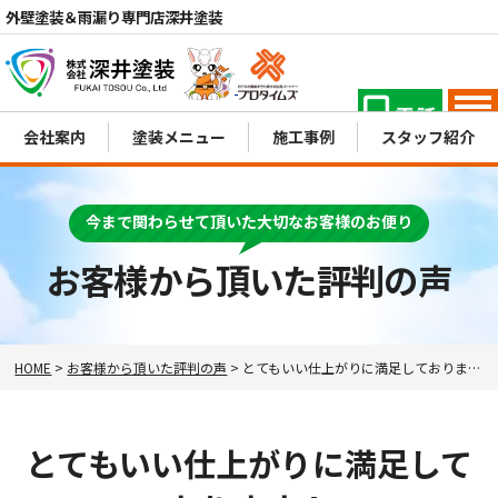
外壁塗装＆雨漏り専門店深井塗装
電話
MENU
会社案内
塗装メニュー
施工事例
スタッフ紹介
今まで関わらせて頂いた大切なお客様のお便り
お客様から頂いた評判の声
HOME
>
お客様から頂いた評判の声
>
とてもいい仕上がりに満足しております！
とてもいい仕上がりに満足して