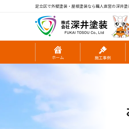
足立区で外壁塗装・屋根塗装なら職人直営の深井塗
ホーム
施工事例