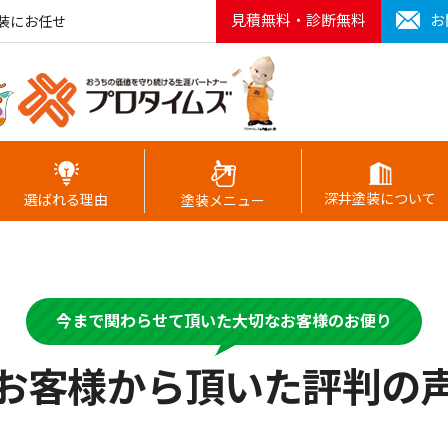
見積無料・診断無料
お
装にお任せ
深井塗装について
選ばれる理由
塗装メニュー
今まで関わらせて頂いた大切なお客様のお便り
お客様から頂いた評判の