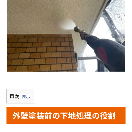
目次
[
表示
]
外壁塗装前の下地処理の役割