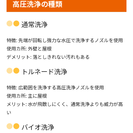
高圧洗浄の種類
通常洗浄
特徴: 先端が回転し強力な水圧で洗浄するノズルを使用
使用
カ所
: 外壁と屋根
デメリット: 落としきれない汚れもある
トルネード洗浄
特徴: 広範囲を洗浄する高圧洗浄ノズルを使用
使用
カ所
: 主に屋根
メリット: 水が飛散しにくく、通常洗浄よりも威力が高
い
バイオ洗浄