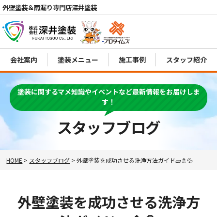
外壁塗装＆雨漏り専門店深井塗装
会社案内
塗装メニュー
施工事例
スタッフ紹介
電話
塗装に関するマメ知識やイベントなど最新情報をお届けしま
MENU
す！
スタッフブログ
HOME
>
スタッフブログ
>
外壁塗装を成功させる洗浄方法ガイド🧱🚿💦
外壁塗装を成功させる洗浄方