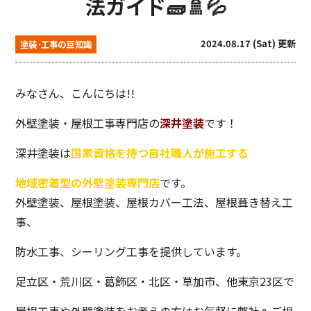
法ガイド🧱🚿💦
2024.08.17 (Sat) 更新
塗装･工事の豆知識
みなさん、こんにちは!!
外壁塗装・屋根工事専門店の
深井塗装
です！
深井塗装は
国家資格を持つ自社職人が施工する
地域密着型の外壁塗装専門店
です。
外壁塗装、屋根塗装、屋根カバー工法、屋根葺き替え工
事、
防水工事、シーリング工事を提供しています。
足立区・荒川区・葛飾区・北区・草加市、他東京23区で