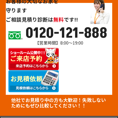
お客様の大切なお家を
守ります
ご相談
見積り
診断
は
無料
です!!
0120-121-888
【営業時間】8:00～19:00
他社でお見積り中の方も大歓迎！失敗しない
ためにもぜひ比較してください！！