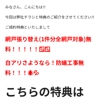
みなさん、こんにちは!!
今回は弊社チラシと特典のご紹介をさせてください!!
ご成約特典といたしまして
網戸張り替え(1件分全網戸対象)無
料！！！！！🪟🪟
白アリさようなら！防蟻工事無
料！！！🐜💦
こちらの特典は