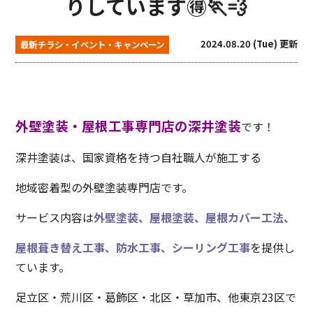
りしています🉐🏃💨
2024.08.20 (Tue) 更新
最新チラシ・イベント・キャンペーン
外壁塗装・屋根工事専門店の深井塗装
です！
深井塗装は、国家資格を持つ自社職人が施工する
地域密着型の外壁塗装専門店です。
サービス内容は
外壁塗装、屋根塗装、屋根カバー工法、
屋根葺き替え工事、防水工事、シーリング工事
を提供し
ています。
足立区・荒川区・葛飾区・北区・草加市、他東京23区で