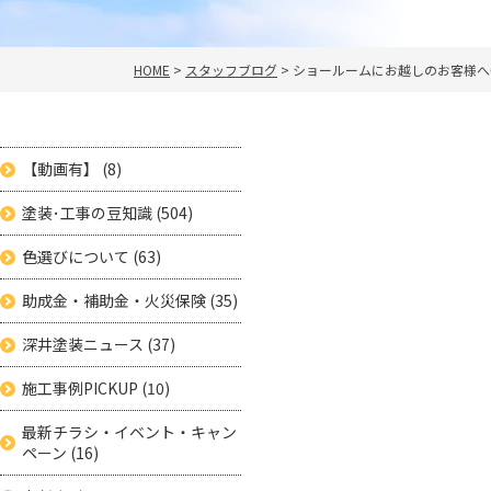
HOME
>
スタッフブログ
>
ショールームにお越しのお客様へ😺
【動画有】
(8)
塗装･工事の豆知識
(504)
色選びについて
(63)
助成金・補助金・火災保険
(35)
深井塗装ニュース
(37)
施工事例PICKUP
(10)
最新チラシ・イベント・キャン
ペーン
(16)