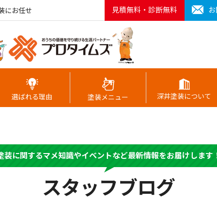
見積無料・診断無料
お
装にお任せ
深井塗装について
選ばれる理由
塗装メニュー
塗装に関するマメ知識やイベントなど最新情報をお届けします
スタッフブログ