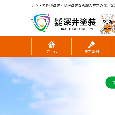
足立区で外壁塗装・屋根塗装なら職人直営の深井塗
ホーム
施工事例