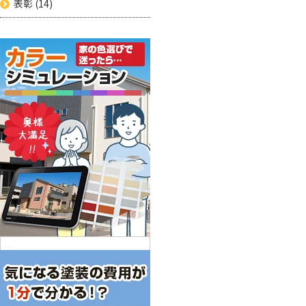
表彰
(14)