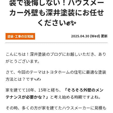
装で後悔しない！ハウスメー
カー外壁も深井塗装にお任せ
ください✊✨
2025.04.30 (Wed) 更新
塗装･工事の豆知識
こんにちは！深井塗装のブログにお越しいただき、あり
がとうございます。
さて、今回のテーマはトヨタホームの住宅に最適な塗装
方法とは？です५✍️
家を建てて10年、15年と経ち、
「そろそろ外壁のメン
テナンスが必要かな？」
と考え始める時期ですよね。
その時、多くの方が家を建てたハウスメーカーに見積も