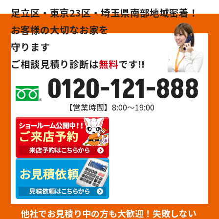
足立区・東京23区・埼玉県南部地域密着！
お客様の大切なお家を
守ります
ご相談
見積り
診断
は
無料
です!!
0120-121-888
【営業時間】8:00～19:00
他社でお見積り中の方も大歓迎！失敗しない