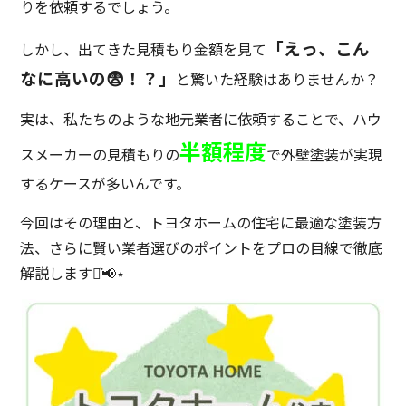
りを依頼するでしょう。
「えっ、こん
しかし、出てきた見積もり金額を見て
なに高いの😨！？」
と驚いた経験はありませんか？
実は、私たちのような地元業者に依頼することで、ハウ
半額程度
スメーカーの見積もりの
で外壁塗装が実現
するケースが多いんです。
今回はその理由と、トヨタホームの住宅に最適な塗装方
法、さらに賢い業者選びのポイントをプロの目線で徹底
解説します⋆͛📢⋆