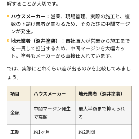
解することが大切です。
ハウスメーカー
：営業、現場管理、実際の施工と、複
数の下請け業者が関わるため、そのたびに中間マージ
ンが発生。
地元業者（深井塗装）
：自社職人が営業から施工まで
を一貫して担当するため、中間マージンを大幅カッ
ト。塗料もメーカーから直接仕入れています。
では、実際にどれくらい差が出るのかを比較してみまし
ょう。
項目
ハウスメーカー
地元業者（深井塗装）
中間マージン発生
最大半額まで抑えられ
金額
で高額
る
工期
約1ヶ月
約2週間