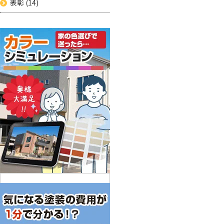
表彰
(14)