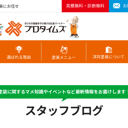
見積無料・診断無料
お
装にお任せ
深井塗装について
選ばれる理由
塗装メニュー
塗装に関するマメ知識やイベントなど最新情報をお届けします
スタッフブログ