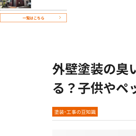
(遮熱)塗装工事】
クリア検討も難
しくお色のご提
一覧はこちら
案させていただ
きました！
外壁塗装の臭
る？子供やペット
塗装･工事の豆知識