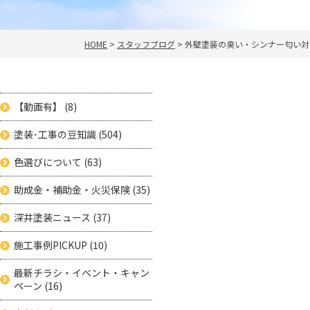
HOME
>
スタッフブログ
>
外壁塗装の臭い・シンナー匂い対策
【動画有】
(8)
塗装･工事の豆知識
(504)
色選びについて
(63)
助成金・補助金・火災保険
(35)
深井塗装ニュース
(37)
施工事例PICKUP
(10)
最新チラシ・イベント・キャン
ペーン
(16)