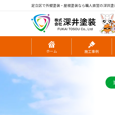
足立区で外壁塗装・屋根塗装なら職人直営の深井塗
ホーム
施工事例