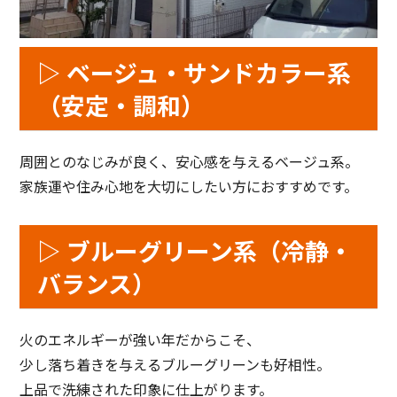
▷ ベージュ・サンドカラー系
（安定・調和）
周囲とのなじみが良く、安心感を与えるベージュ系。
家族運や住み心地を大切にしたい方におすすめです。
▷ ブルーグリーン系（冷静・
バランス）
火のエネルギーが強い年だからこそ、
少し落ち着きを与えるブルーグリーンも好相性。
上品で洗練された印象に仕上がります。