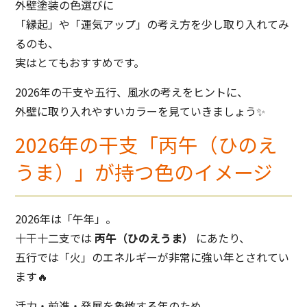
外壁塗装の色選びに
「縁起」や「運気アップ」の考え方を少し取り入れてみ
るのも、
実はとてもおすすめです。
2026年の干支や五行、風水の考えをヒントに、
外壁に取り入れやすいカラーを見ていきましょう✨
2026年の干支「丙午（ひのえ
うま）」が持つ色のイメージ
2026年は「午年」。
十干十二支では
丙午（ひのえうま）
にあたり、
五行では「火」のエネルギーが非常に強い年とされてい
ます🔥
活力・前進・発展を象徴する年のため、