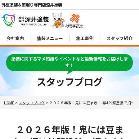
外壁塗装＆雨漏り専門店深井塗装
会社案内
塗装メニュー
施工事例
スタッフ紹介
電話
MENU
塗装に関するマメ知識やイベントなど最新情報をお届けしま
す！
スタッフブログ
HOME
>
スタッフブログ
>
２０２６年版！鬼には豆まき！福は外壁塗装で招きましょう！🏠
２０２６年版！鬼には豆ま