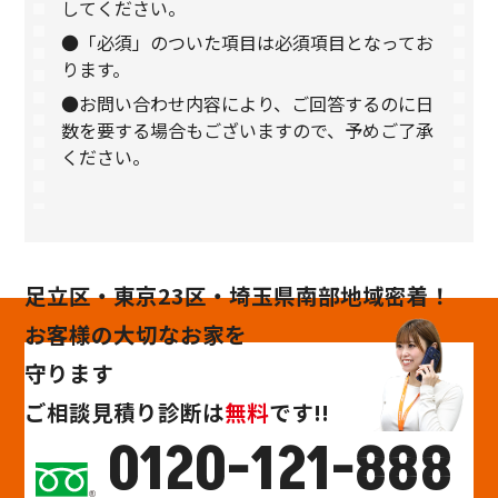
してください。
●「必須」のついた項目は必須項目となってお
ります。
●お問い合わせ内容により、ご回答するのに日
数を要する場合もございますので、予めご了承
ください。
足立区・東京23区・埼玉県南部地域密着！
お客様の大切なお家を
守ります
ご相談
見積り
診断
は
無料
です!!
0120-121-888