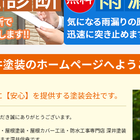
井塗装の
ホームページへよう
に【安心】を提供する塗装会社です。
だき誠にありがとうございます。
・屋根塗装・屋根カバー工法・防水工事専門店 深井塗装
ます深井信幸です。