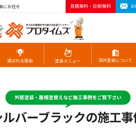
見積無料・診断無料
お
装にお任せ
深井塗装について
選ばれる理由
塗装メニュー
外壁塗装・屋根塗替えなど施工事例をご覧下さい
シルバーブラックの施工事