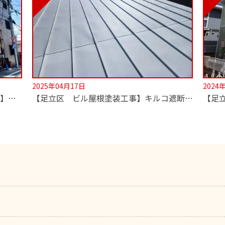
2025年04月17日
2024
【足立区 外壁・屋根 遮熱塗装工事】超低汚染無機塗料でセルフクリーニング！
【足立区 ビル屋根塗装工事】キルコ遮断熱塗料使用！2階の室温が劇的に変わります！