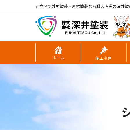
足立区で外壁塗装・屋根塗装なら職人直営の深井塗
ホーム
施工事例