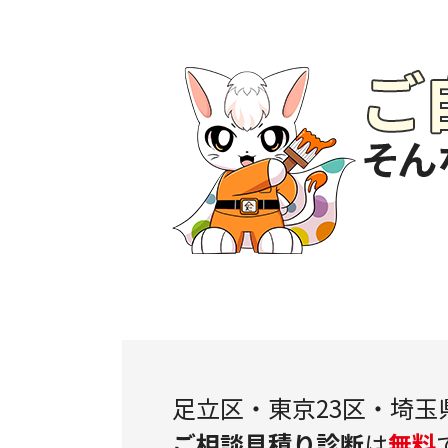
足立区・東京23区・埼玉
ご相談
見積り
診断
は
無料