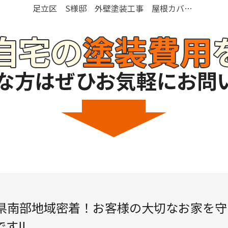
足立区 S様邸 外壁塗装工事 屋根カバー工法工事
県南部地域密着！
お客様の大切なお家を
守
です!!