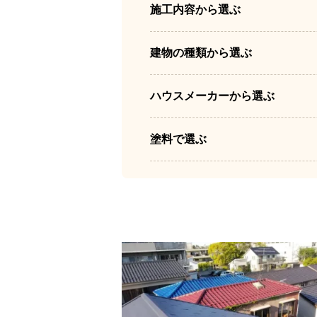
施工内容から選ぶ
建物の種類から選ぶ
ハウスメーカーから選ぶ
塗料で選ぶ