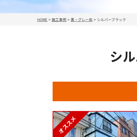
HOME
>
施工事例
>
黒・グレー系
>
シルバーブラック
シル