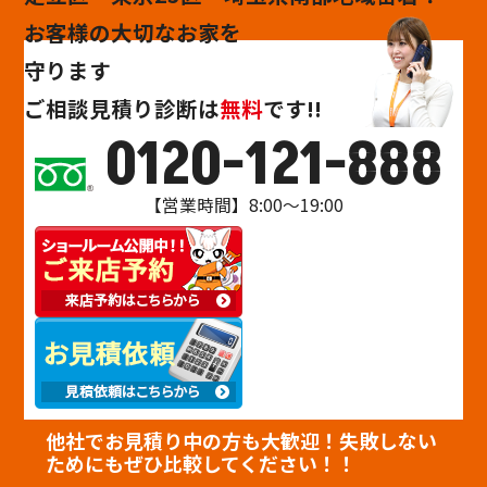
お客様の大切なお家を
守ります
ご相談
見積り
診断
は
無料
です!!
0120-121-888
【営業時間】8:00～19:00
他社でお見積り中の方も大歓迎！失敗しない
ためにもぜひ比較してください！！