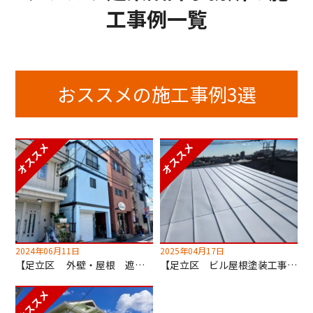
工事例一覧
おススメの施工事例3選
2024年06月11日
2025年04月17日
【足立区 外壁・屋根 遮熱塗装工事】超低汚染無機塗料でセルフクリーニング！
【足立区 ビル屋根塗装工事】キルコ遮断熱塗料使用！2階の室温が劇的に変わります！