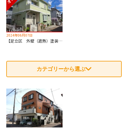
2024年06月07日
【足立区 外壁（遮熱）塗装・屋根カバー工法工事】深井塗装はカバー工法も専門！
カテゴリーから選ぶ