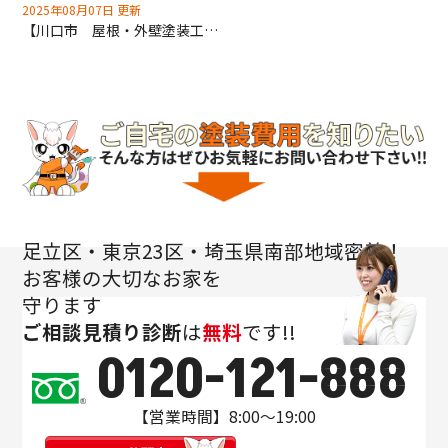
2025年08月07日 更新
【川口市 屋根・外壁塗装工事・タイル外壁張替工事】打診検査でタイル外壁の健康診断いたします！深井塗装にお任せください！
足立区・東京23区・埼玉県南部地域密着！
お客様の大切なお家を
守ります
ご相談
見積り
診断
は
無料
です!!
0120-121-888
【営業時間】8:00～19:00