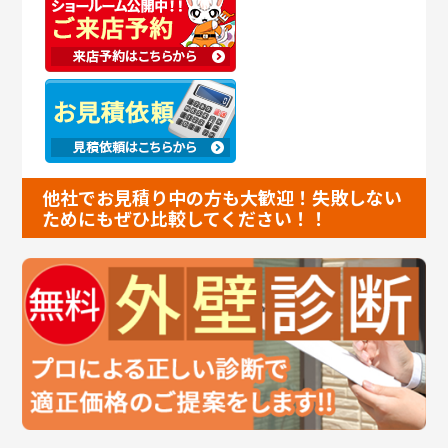
他社でお見積り中の方も大歓迎！失敗しない
ためにもぜひ比較してください！！