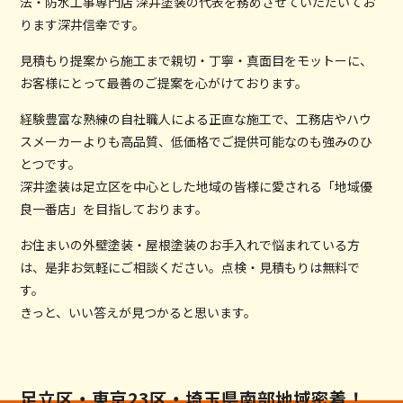
法・防水工事専門店 深井塗装の代表を務めさせていただいてお
ります深井信幸です。
見積もり提案から施工まで親切・丁寧・真面目をモットーに、
お客様にとって最善のご提案を心がけております。
経験豊富な熟練の自社職人による正直な施工で、工務店やハウ
スメーカーよりも高品質、低価格でご提供可能なのも強みのひ
とつです。
深井塗装は足立区を中心とした地域の皆様に愛される「地域優
良一番店」を目指しております。
お住まいの外壁塗装・屋根塗装のお手入れで悩まれている方
は、是非お気軽にご相談ください。点検・見積もりは無料で
す。
きっと、いい答えが見つかると思います。
足立区・東京23区・埼玉県南部地域密着！