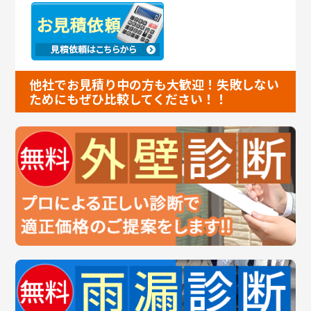
他社でお見積り中の方も大歓迎！失敗しない
ためにもぜひ比較してください！！