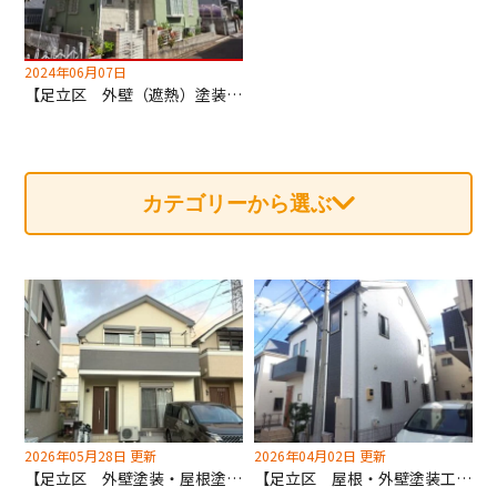
2024年06月07日
【足立区 外壁（遮熱）塗装・屋根カバー工法工事】深井塗装はカバー工法も専門！
カテゴリーから選ぶ
2026年05月28日 更新
2026年04月02日 更新
【足立区 外壁塗装・屋根塗装工事】フッ素REVO1000(-IR)で落ち着いた雰囲気に！飯田産業の塗り替えなら深井塗装へ！
【足立区 屋根・外壁塗装工事】10年15年点検は飯田産業の実績が多い深井塗装へ！