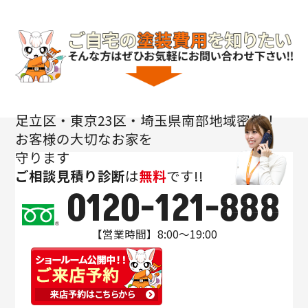
足立区・東京23区・埼玉県南部地域密着！
お客様の大切なお家を
守ります
ご相談
見積り
診断
は
無料
です!!
0120-121-888
【営業時間】8:00～19:00