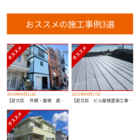
おススメの施工事例3選
2024年06月11日
2025年04月17日
【足立区 外壁・屋根 遮熱塗装工事】超低汚染無機塗料でセルフクリーニング！
【足立区 ビル屋根塗装工事】キルコ遮断熱塗料使用！2階の室温が劇的に変わります！