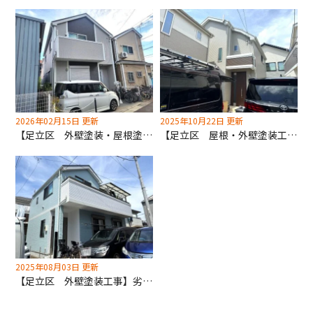
2026年02月15日 更新
2025年10月22日 更新
【足立区 外壁塗装・屋根塗装工事】当店1番人気の塗料を使用！
【足立区 屋根・外壁塗装工事】足立区助成金使用！予算次第で終了！お早めにご検討ください！
2025年08月03日 更新
【足立区 外壁塗装工事】劣化の激しい2面塗装！ご予算に応じて対応いたします