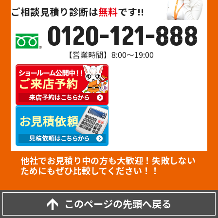
ご相談
見積り
診断
は
無料
です!!
0120-121-888
【営業時間】8:00～19:00
他社でお見積り中の方も大歓迎！失敗しない
ためにもぜひ比較してください！！
このページの先頭へ戻る