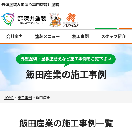
外壁塗装＆雨漏り専門店深井塗装
電話
会社案内
塗装メニュー
施工事例
スタッフ紹介
MENU
外壁塗装・屋根塗替えなど施工事例をご覧下さい
飯田産業の施工事例
HOME
>
施工事例
>
飯田産業
飯田産業の施工事例一覧