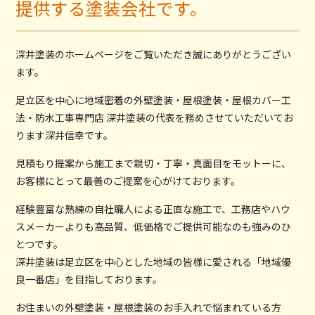
提供する塗装会社です。
深井塗装のホームページをご覧いただき誠にありがとうござい
ます。
足立区を中心に地域密着の外壁塗装・屋根塗装・屋根カバー工
法・防水工事専門店 深井塗装の代表を務めさせていただいてお
ります深井信幸です。
見積もり提案から施工まで親切・丁寧・真面目をモットーに、
お客様にとって最善のご提案を心がけております。
経験豊富な熟練の自社職人による正直な施工で、工務店やハウ
スメーカーよりも高品質、低価格でご提供可能なのも強みのひ
とつです。
深井塗装は足立区を中心とした地域の皆様に愛される「地域優
良一番店」を目指しております。
お住まいの外壁塗装・屋根塗装のお手入れで悩まれている方