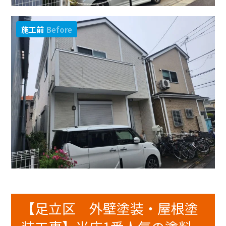
施工前
Before
【足立区 外壁塗装・屋根塗