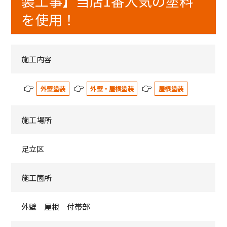
装工事】当店1番人気の塗料
を使用！
施工内容
外壁塗装
外壁・屋根塗装
屋根塗装
施工場所
足立区
施工箇所
外壁 屋根 付帯部