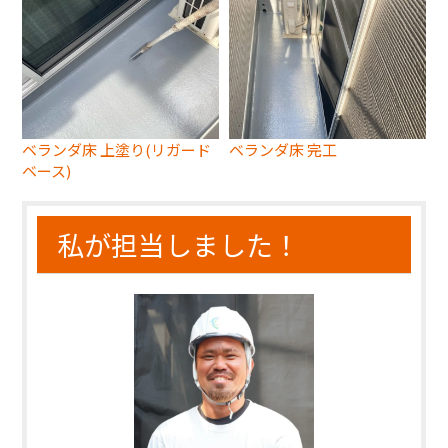
ベランダ床 上塗り(リガード
ベランダ床 完工
ベース)
私が担当しました！