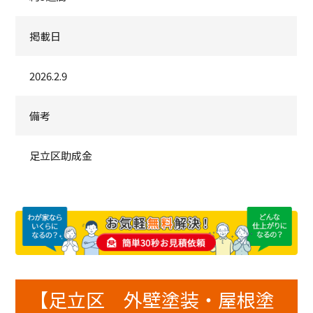
掲載日
2026.2.9
備考
足立区助成金
【足立区 外壁塗装・屋根塗