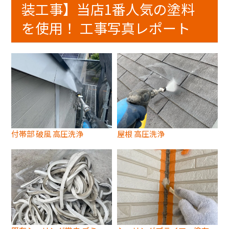
装工事】当店1番人気の塗料
を使用！ 工事写真レポート
付帯部 破風 高圧洗浄
屋根 高圧洗浄