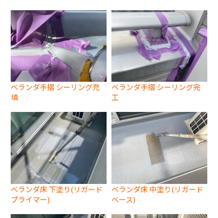
ベランダ手摺 シーリング充
ベランダ手摺 シーリング完
填
工
ベランダ床 下塗り(リガード
ベランダ床 中塗り(リガード
プライマー)
ベース)