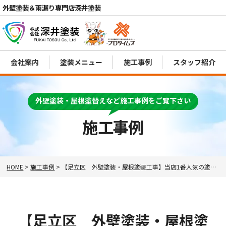
外壁塗装＆雨漏り専門店深井塗装
会社案内
塗装メニュー
施工事例
スタッフ紹介
電話
外壁塗装・屋根塗替えなど施工事例をご覧下さい
MENU
施工事例
HOME
>
施工事例
>
【足立区 外壁塗装・屋根塗装工事】当店1番人気の塗料を使用！
【足立区 外壁塗装・屋根塗