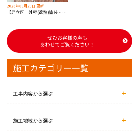
2026年03月29日 更新
【足立区 外壁(遮熱)塗装・屋根(遮熱)塗装工事】正面クリア！3面は明るくリフレッシュ！
ぜひお客様の声も
あわせてご覧ください！
施工カテゴリー一覧
工事内容から選ぶ
施工地域から選ぶ