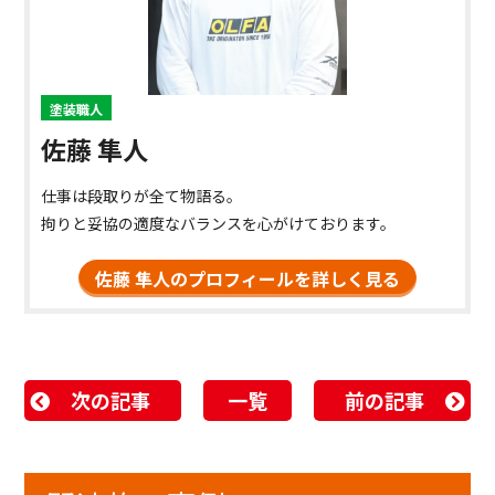
塗装職人
佐藤 隼人
仕事は段取りが全て物語る。
拘りと妥協の適度なバランスを心がけております。
佐藤 隼人のプロフィールを詳しく見る
次の記事
一覧
前の記事