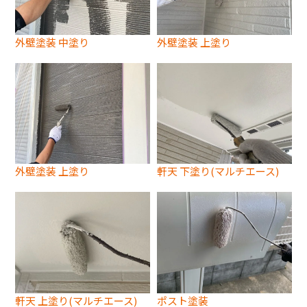
外壁塗装 中塗り
外壁塗装 上塗り
外壁塗装 上塗り
軒天 下塗り(マルチエース)
軒天 上塗り(マルチエース)
ポスト塗装