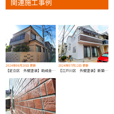
関連施工事例
2024年06月20日 更新
2024年07月12日 更新
【足立区 外壁塗装】助成金もお任せ下さい！
【江戸川区 外壁塗装】新築のような仕上がりをご期待ください！