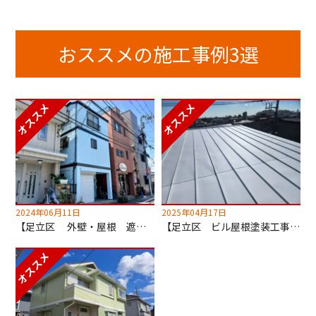
おススメの施工事例3選
2024年06月11日
2025年04月17日
【足立区 外壁・屋根 遮熱塗装工事】超低汚染無機塗料でセルフクリーニング！
【足立区 ビル屋根塗装工事】キルコ遮断熱塗料使用！2階の室温が劇的に変わります！