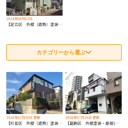
2024年06月07日
【足立区 外壁（遮熱）塗装・屋根カバー工法工事】深井塗装はカバー工法も専門！
カテゴリーから選ぶ
2026年07月30日 更新
2026年07月26日 更新
【杉並区 外壁〈遮熱〉塗装工事・屋根カバー工法】タイル外壁も屋根カバーも深井塗装にお任せください！
【葛飾区 外壁塗装・屋根(遮熱)塗装工事】夏場の暑さを軽減する明るめシルバーグレイ採用！！