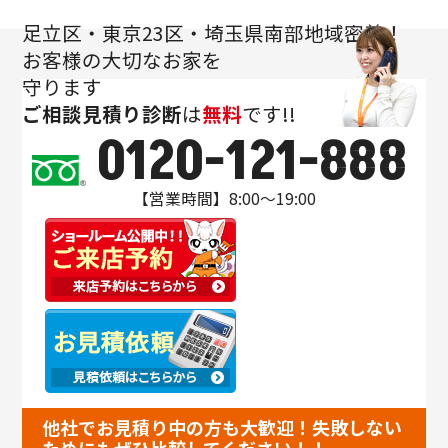
足立区・東京23区・埼玉県南部地域密着！
お客様の大切なお家を
守ります
ご相談
見積り
診断
は
無料
です!!
0120-121-888
【営業時間】8:00～19:00
他社でお見積り中の方も大歓迎！失敗しない