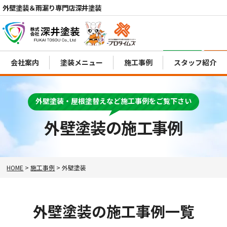
外壁塗装＆雨漏り専門店深井塗装
電話
会社案内
塗装メニュー
施工事例
スタッフ紹介
MENU
外壁塗装・屋根塗替えなど施工事例をご覧下さい
外壁塗装の施工事例
HOME
>
施工事例
>
外壁塗装
外壁塗装の施工事例一覧