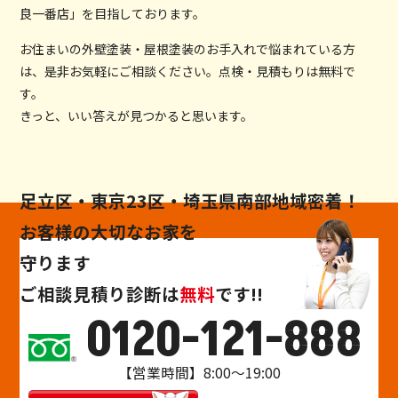
良一番店」を目指しております。
お住まいの外壁塗装・屋根塗装のお手入れで悩まれている方
は、是非お気軽にご相談ください。点検・見積もりは無料で
す。
きっと、いい答えが見つかると思います。
足立区・東京23区・埼玉県南部地域密着！
お客様の大切なお家を
守ります
ご相談
見積り
診断
は
無料
です!!
0120-121-888
【営業時間】8:00～19:00