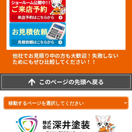
他社でお見積り中の方も大歓迎！失敗しない
ためにもぜひ比較してください！！
このページの先頭へ戻る