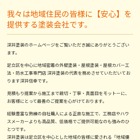
我々は地域住民の皆様に【安心】を
提供する塗装会社です。
深井塗装のホームページをご覧いただき誠にありがとうござい
ます。
足立区を中心に地域密着の外壁塗装・屋根塗装・屋根カバー工
法・防水工事専門店 深井塗装の代表を務めさせていただいてお
ります深井信幸です。
見積もり提案から施工まで親切・丁寧・真面目をモットーに、
お客様にとって最善のご提案を心がけております。
経験豊富な熟練の自社職人による正直な施工で、工務店やハウ
スメーカーよりも高品質、低価格でご提供可能なのも強みのひ
とつです。
深井塗装は足立区を中心とした地域の皆様に愛される「地域優