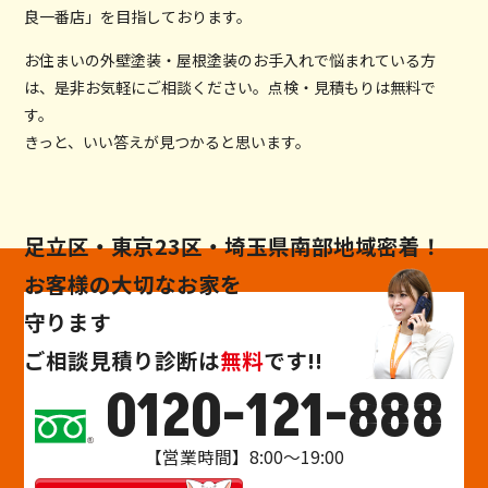
良一番店」を目指しております。
お住まいの外壁塗装・屋根塗装のお手入れで悩まれている方
は、是非お気軽にご相談ください。点検・見積もりは無料で
す。
きっと、いい答えが見つかると思います。
足立区・東京23区・埼玉県南部地域密着！
お客様の大切なお家を
守ります
ご相談
見積り
診断
は
無料
です!!
0120-121-888
【営業時間】8:00～19:00