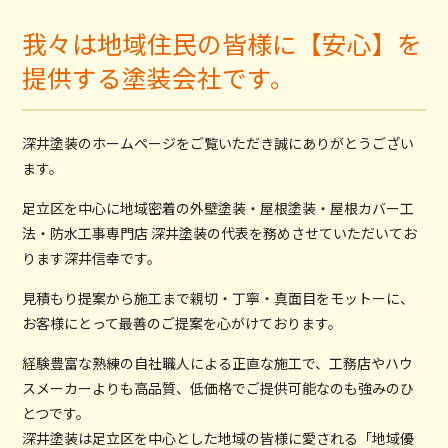
我々は地域住民の皆様に【安心】を
提供する塗装会社です。
深井塗装のホームページをご覧いただき誠にありがとうござい
ます。
足立区を中心に地域密着の外壁塗装・屋根塗装・屋根カバー工
法・防水工事専門店 深井塗装の代表を務めさせていただいてお
ります深井信幸です。
見積もり提案から施工まで親切・丁寧・真面目をモットーに、
お客様にとって最善のご提案を心がけております。
経験豊富な熟練の自社職人による正直な施工で、工務店やハウ
スメーカーよりも高品質、低価格でご提供可能なのも強みのひ
とつです。
深井塗装は足立区を中心とした地域の皆様に愛される「地域優