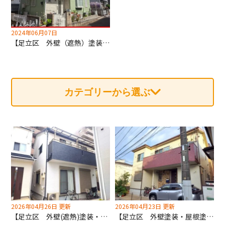
2024年06月07日
【足立区 外壁（遮熱）塗装・屋根カバー工法工事】深井塗装はカバー工法も専門！
カテゴリーから選ぶ
2026年04月26日 更新
2026年04月23日 更新
【足立区 外壁(遮熱)塗装・屋根(遮熱)塗装工事】ベランダのアクセントを多彩模様に！深井塗装にご相談ください！
【足立区 外壁塗装・屋根塗装工事】屋根を高反射の白で塗装！夏場の室温を涼しくできます！