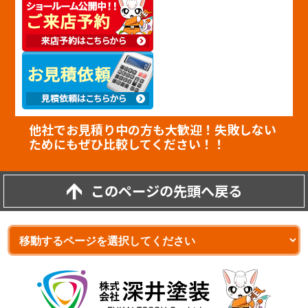
他社でお見積り中の方も大歓迎！失敗しない
ためにもぜひ比較してください！！
このページの先頭へ戻る