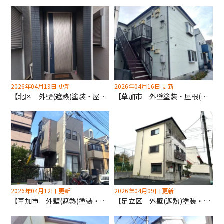
2026年04月19日 更新
2026年04月16日 更新
【北区 外壁(遮熱)塗装・屋根(遮熱)塗装工事】屋根は北区助成金を使用してお得に施工しました！
【草加市 外壁塗装・屋根(遮熱)塗装工事】築30年初めてのメンテナンス！下地からしっかり新品級です！
2026年04月12日 更新
2026年04月09日 更新
【草加市 外壁(遮熱)塗装・屋根(遮熱)塗装工事】ハウスメーカーよりコスパ◎ポラス住宅の塗り替えは深井塗装へ！
【足立区 外壁(遮熱)塗装・屋根カバー工法工事】ニチハ×深井塗装タイアップ屋根材使用しています！