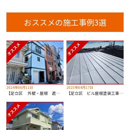
おススメの施工事例3選
2024年06月11日
2025年04月17日
【足立区 外壁・屋根 遮熱塗装工事】超低汚染無機塗料でセルフクリーニング！
【足立区 ビル屋根塗装工事】キルコ遮断熱塗料使用！2階の室温が劇的に変わります！