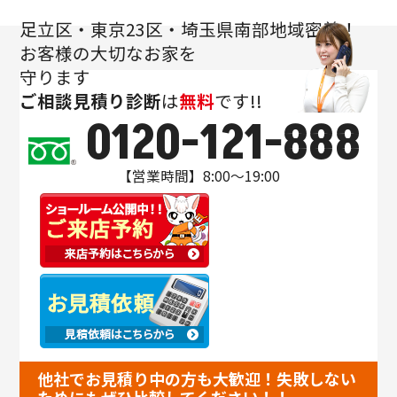
足立区・東京23区・埼玉県南部地域密着！
お客様の大切なお家を
守ります
ご相談
見積り
診断
は
無料
です!!
0120-121-888
【営業時間】8:00～19:00
他社でお見積り中の方も大歓迎！失敗しない