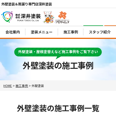
外壁塗装＆雨漏り専門店深井塗装
電話
会社案内
塗装メニュー
施工事例
スタッフ紹介
MENU
外壁塗装・屋根塗替えなど施工事例をご覧下さい
外壁塗装の施工事例
HOME
>
施工事例
>
外壁塗装
外壁塗装の施工事例一覧