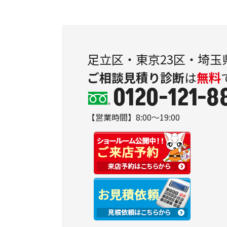
足立区・東京23区・埼玉
ご相談
見積り
診断
は
無料
0120-121-8
【営業時間】8:00～19:00