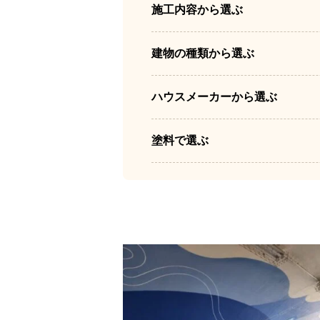
施工内容から選ぶ
建物の種類から選ぶ
ハウスメーカーから選ぶ
塗料で選ぶ