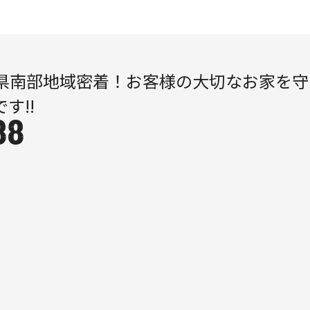
県南部地域密着！
お客様の大切なお家を
守
です!!
88