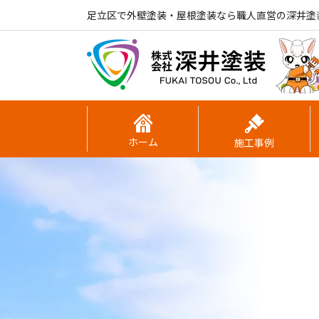
足立区で外壁塗装・屋根塗装なら職人直営の深井塗
ホーム
施工事例