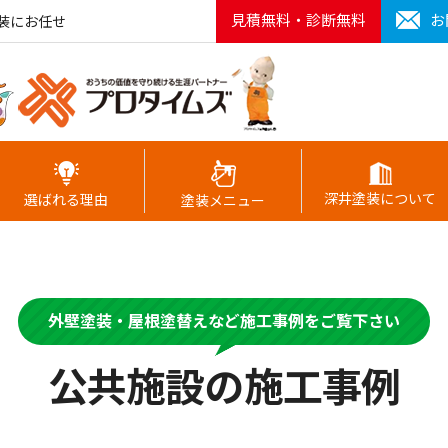
見積無料・診断無料
お
装にお任せ
深井塗装について
選ばれる理由
塗装メニュー
外壁塗装・屋根塗替えなど施工事例をご覧下さい
公共施設の施工事例