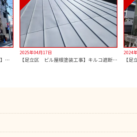
2025年04月17日
2024
【足立区 外壁・屋根 遮熱塗装工事】超低汚染無機塗料でセルフクリーニング！
【足立区 ビル屋根塗装工事】キルコ遮断熱塗料使用！2階の室温が劇的に変わります！