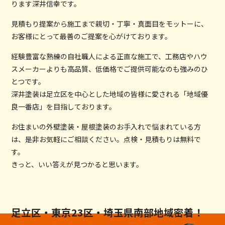
ります深井信幸です。
見積もり提案から施工まで親切・丁寧・真面目をモットーに、
お客様にとって最善のご提案を心がけております。
経験豊富な熟練の自社職人による正直な施工で、工務店やハウ
スメーカーよりも高品質、低価格でご提供可能なのも強みのひ
とつです。
深井塗装は足立区を中心とした地域の皆様に愛される「地域優
良一番店」を目指しております。
お住まいの外壁塗装・屋根塗装のお手入れで悩まれている方
は、是非お気軽にご相談ください。点検・見積もりは無料で
す。
きっと、いい答えが見つかると思います。
足立区・東京23区・埼玉県南部地域密着！