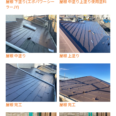
屋根 下塗り(エポパワーシー
屋根 中塗り上塗り使用塗料
ラーJY)
屋根 中塗り
屋根 上塗り
屋根 完工
屋根 完工