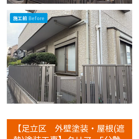
施工前
Before
【足立区 外壁塗装・屋根(遮