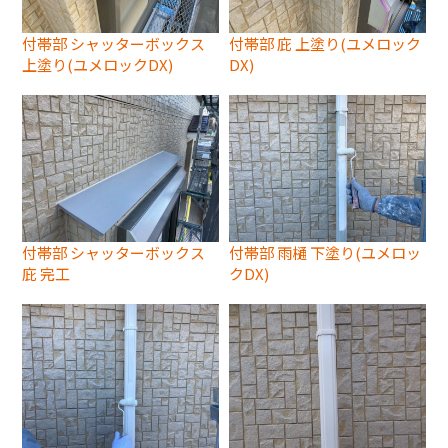
付帯部 シャッターボックス
付帯部 庇 上塗り(ユメロック
上塗り(ユメロックDX)
DX)
付帯部 シャッターボックス
付帯部 雨樋 下塗り(ユメロッ
庇 完工
クDX)