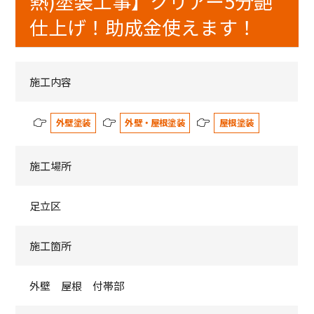
熱)塗装工事】クリアー5分艶
仕上げ！助成金使えます！
施工内容
外壁塗装
外壁・屋根塗装
屋根塗装
施工場所
足立区
施工箇所
外壁 屋根 付帯部