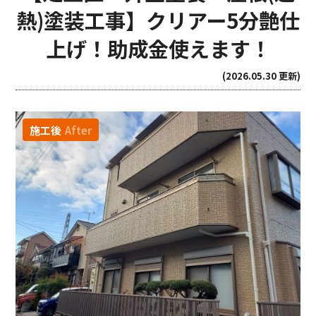
熱)塗装工事】クリアー5分艶仕
上げ！助成金使えます！
(2026.05.30 更新)
施工後
After