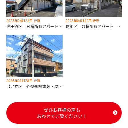
2023年04月22日 更新
2023年04月22日 更新
世田谷区 Ｈ様所有アパート 外壁塗装工事
葛飾区 Ｏ様所有アパート 外壁塗装工事（遮熱） 屋根漆喰補修工事
2026年01月28日 更新
【足立区 外壁遮熱塗装・屋根遮熱塗装工事】落ち着いた雰囲気の配色を提案！網戸交換も全ての箇所を行ないました！
ぜひお客様の声も
あわせてご覧ください！