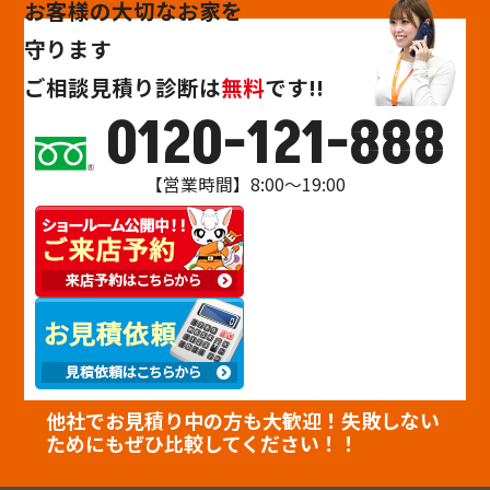
お客様の大切なお家を
守ります
ご相談
見積り
診断
は
無料
です!!
0120-121-888
【営業時間】8:00～19:00
他社でお見積り中の方も大歓迎！失敗しない
ためにもぜひ比較してください！！