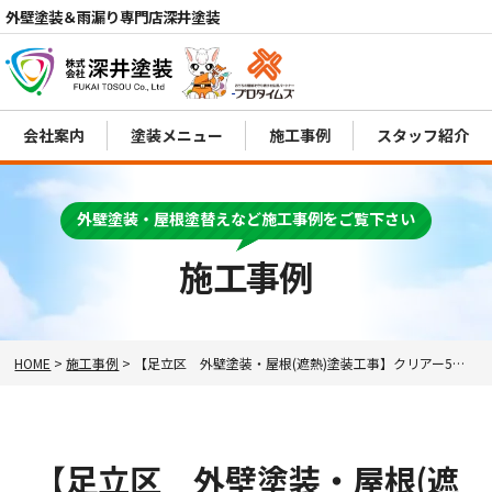
外壁塗装＆雨漏り専門店深井塗装
会社案内
塗装メニュー
施工事例
スタッフ紹介
外壁塗装・屋根塗替えなど施工事例をご覧下さい
電話
MENU
施工事例
HOME
>
施工事例
>
【足立区 外壁塗装・屋根(遮熱)塗装工事】クリアー5分艶仕上げ！助成金使えます！
【足立区 外壁塗装・屋根(遮