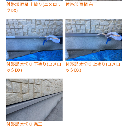
付帯部 雨樋 上塗り(ユメロッ
付帯部 雨樋 完工
クDX)
付帯部 水切り 下塗り(ユメロ
付帯部 水切り 上塗り(ユメロ
ックDX)
ックDX)
付帯部 水切り 完工