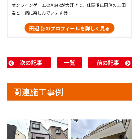
オンラインゲームのApexが大好きで、仕事後に同僚の上田
君と一緒に楽しんでいます😎
田辺 諒のプロフィールを詳しく見る
次の記事
一覧
前の記事
関連施工事例