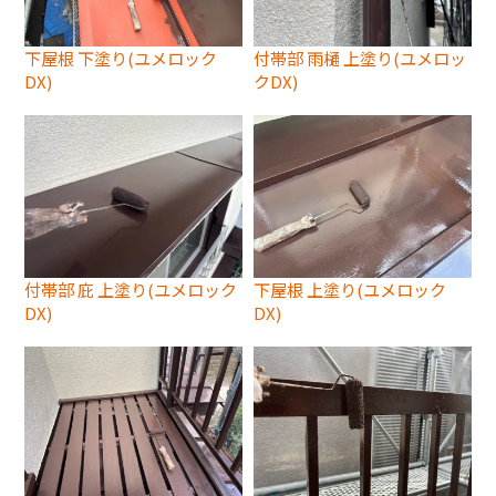
下屋根 下塗り(ユメロック
付帯部 雨樋 上塗り(ユメロッ
DX)
クDX)
付帯部 庇 上塗り(ユメロック
下屋根 上塗り(ユメロック
DX)
DX)