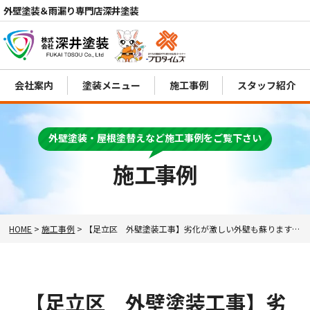
外壁塗装＆雨漏り専門店深井塗装
会社案内
塗装メニュー
施工事例
スタッフ紹介
外壁塗装・屋根塗替えなど施工事例をご覧下さい
電話
MENU
施工事例
HOME
>
施工事例
>
【足立区 外壁塗装工事】劣化が激しい外壁も蘇ります！！
【足立区 外壁塗装工事】劣