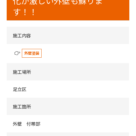
化が激しい外壁も蘇りま
す！！
施工内容
外壁塗装
施工場所
足立区
施工箇所
外壁 付帯部