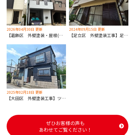
2026年04月30日 更新
2024年09月15日 更新
【葛飾区 外壁塗装・屋根(遮熱)塗装工事】フッ素塗料で遮熱効果UP！葛飾区助成金を使用できます！
【足立区 外壁塗装工事】足立区 外壁塗装助成金使用！申請無料代行いたします！
2025年02月18日 更新
【大田区 外壁塗装工事】ツートーンカラーのデザインもお任せください！
ぜひお客様の声も
あわせてご覧ください！