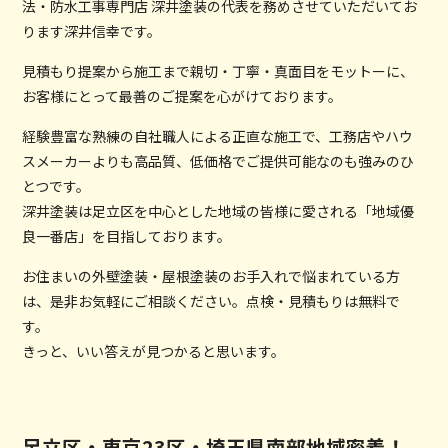
法・防水工事専門店 深井塗装の代表を務めさせていただいてお
ります深井信幸です。
見積もり提案から施工まで親切・丁寧・真面目をモットーに、
お客様にとって最善のご提案を心がけております。
経験豊富な熟練の自社職人による正直な施工で、工務店やハウ
スメーカーよりも高品質、低価格でご提供可能なのも強みのひ
とつです。
深井塗装は足立区を中心とした地域の皆様に愛される「地域優
良一番店」を目指しております。
お住まいの外壁塗装・屋根塗装のお手入れで悩まれている方
は、是非お気軽にご相談ください。点検・見積もりは無料で
す。
きっと、いい答えが見つかると思います。
足立区・東京23区・埼玉県南部地域密着！