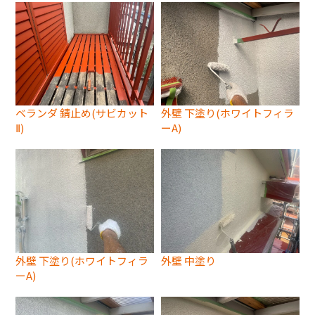
ベランダ 錆止め(サビカット
外壁 下塗り(ホワイトフィラ
Ⅱ)
ーA)
外壁 下塗り(ホワイトフィラ
外壁 中塗り
ーA)