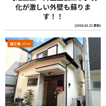
化が激しい外壁も蘇りま
す！！
(2026.02.22 更新)
施工後
After