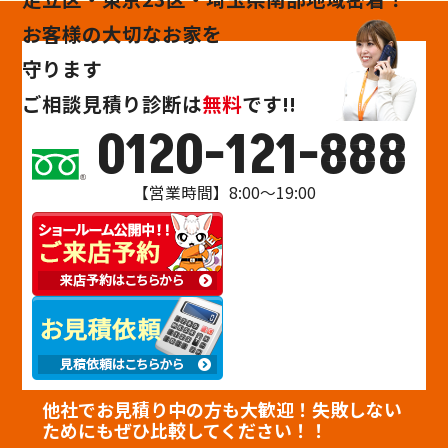
お客様の大切なお家を
守ります
ご相談
見積り
診断
は
無料
です!!
0120-121-888
【営業時間】8:00～19:00
他社でお見積り中の方も大歓迎！失敗しない
ためにもぜひ比較してください！！