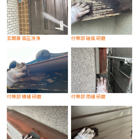
玄関扉 高圧洗浄
付帯部 破風 研磨
付帯部 横樋 研磨
付帯部 雨樋 研磨