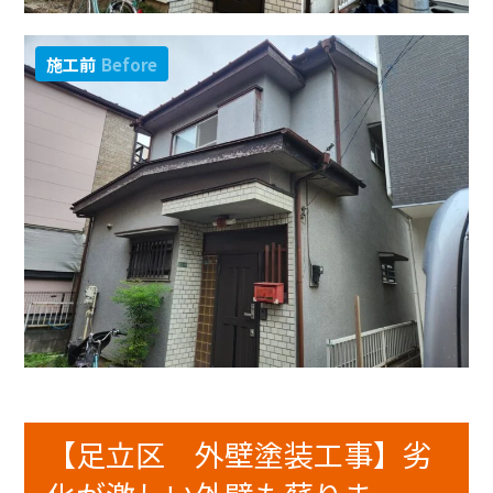
施工前
Before
【足立区 外壁塗装工事】劣