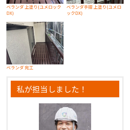
ベランダ 上塗り(ユメロック
ベランダ手摺 上塗り(ユメロ
DX)
ックDX)
ベランダ 完工
私が担当しました！