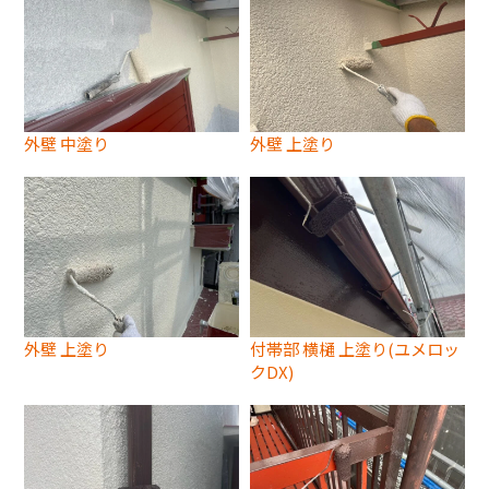
外壁 中塗り
外壁 上塗り
外壁 上塗り
付帯部 横樋 上塗り(ユメロッ
クDX)