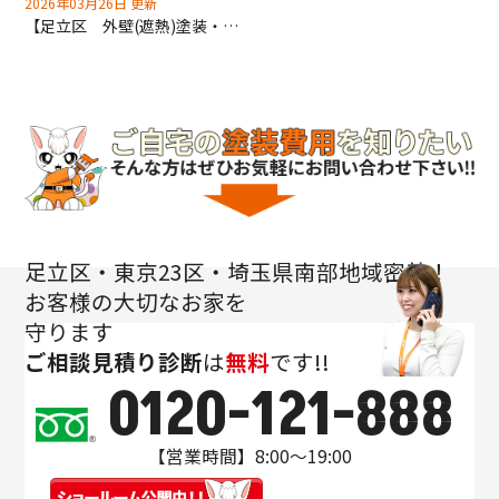
2026年03月26日 更新
【足立区 外壁(遮熱)塗装・屋根(遮熱)塗装工事】建物全体を防水塗装！助成金使えます！
足立区・東京23区・埼玉県南部地域密着！
お客様の大切なお家を
守ります
ご相談
見積り
診断
は
無料
です!!
0120-121-888
【営業時間】8:00～19:00