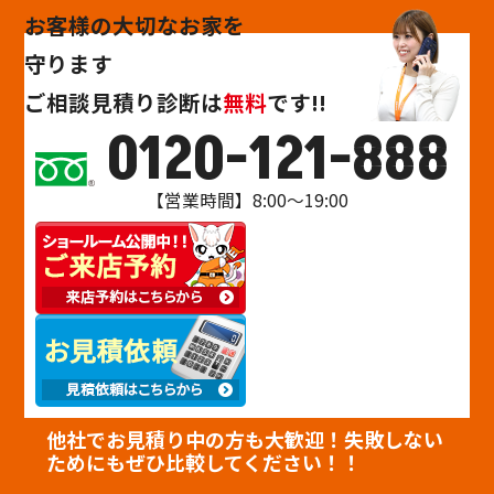
お客様の大切なお家を
守ります
ご相談
見積り
診断
は
無料
です!!
0120-121-888
【営業時間】8:00～19:00
他社でお見積り中の方も大歓迎！失敗しない
ためにもぜひ比較してください！！