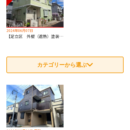
2024年06月07日
【足立区 外壁（遮熱）塗装・屋根カバー工法工事】深井塗装はカバー工法も専門！
カテゴリーから選ぶ