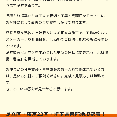
ります深井信幸です。
見積もり提案から施工まで親切・丁寧・真面目をモットーに、
お客様にとって最善のご提案を心がけております。
経験豊富な熟練の自社職人による正直な施工で、工務店やハウ
スメーカーよりも高品質、低価格でご提供可能なのも強みのひ
とつです。
深井塗装は足立区を中心とした地域の皆様に愛される「地域優
良一番店」を目指しております。
お住まいの外壁塗装・屋根塗装のお手入れで悩まれている方
は、是非お気軽にご相談ください。点検・見積もりは無料で
す。
きっと、いい答えが見つかると思います。
足立区・東京23区・埼玉県南部地域密着！