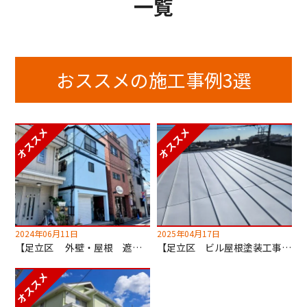
一覧
おススメの施工事例3選
2024年06月11日
2025年04月17日
【足立区 外壁・屋根 遮熱塗装工事】超低汚染無機塗料でセルフクリーニング！
【足立区 ビル屋根塗装工事】キルコ遮断熱塗料使用！2階の室温が劇的に変わります！