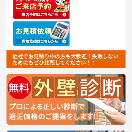
他社でお見積り中の方も大歓迎！失敗しない
ためにもぜひ比較してください！！