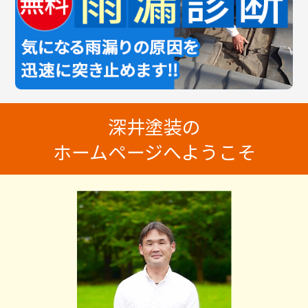
深井塗装の
ホームページへようこそ