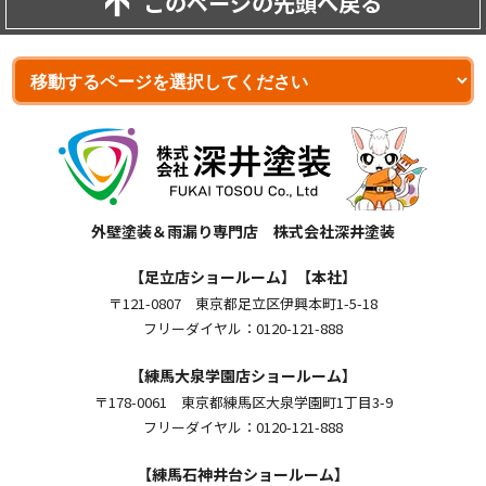
このページの先頭へ戻る
外壁塗装＆雨漏り専門店 株式会社深井塗装
【足立店ショールーム】【本社】
〒121-0807 東京都足立区伊興本町1-5-18
フリーダイヤル：0120-121-888
【練馬大泉学園店ショールーム】
〒178-0061 東京都練馬区大泉学園町1丁目3-9
フリーダイヤル：0120-121-888
【練馬石神井台ショールーム】