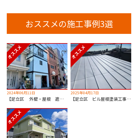
おススメの施工事例3選
2024年06月11日
2025年04月17日
【足立区 外壁・屋根 遮熱塗装工事】超低汚染無機塗料でセルフクリーニング！
【足立区 ビル屋根塗装工事】キルコ遮断熱塗料使用！2階の室温が劇的に変わります！