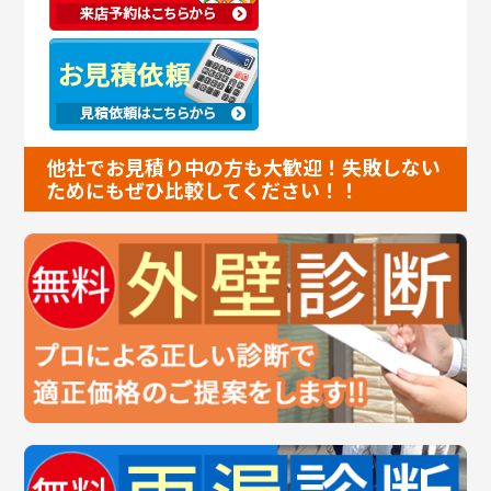
他社でお見積り中の方も大歓迎！失敗しない
ためにもぜひ比較してください！！