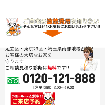
足立区・東京23区・埼玉県南部地域密着！
お客様の大切なお家を
守ります
ご相談
見積り
診断
は
無料
です!!
0120-121-888
【営業時間】8:00～19:00