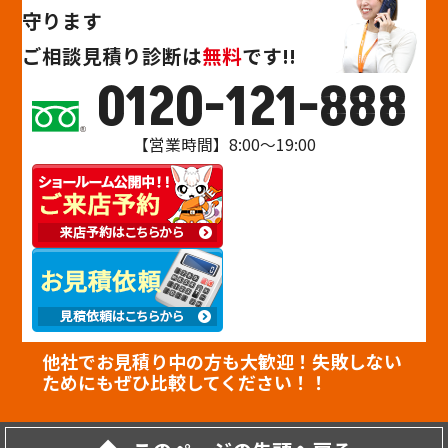
守ります
ご相談
見積り
診断
は
無料
です!!
0120-121-888
【営業時間】8:00～19:00
他社でお見積り中の方も大歓迎！失敗しない
ためにもぜひ比較してください！！