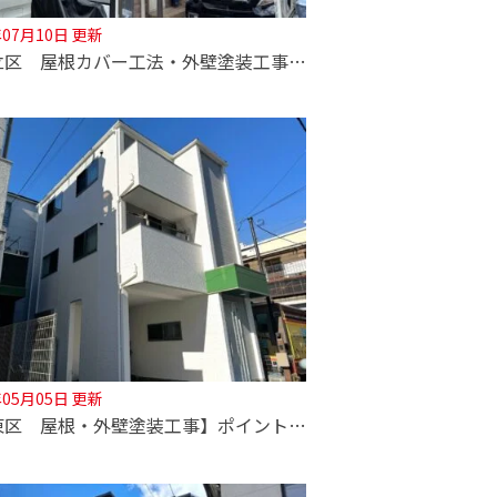
年07月10日 更新
【足立区 屋根カバー工法・外壁塗装工事】見えない下地部分にこだわって長持ち塗装を！
年05月05日 更新
【江東区 屋根・外壁塗装工事】ポイントカラーがおしゃれなお住まいです！