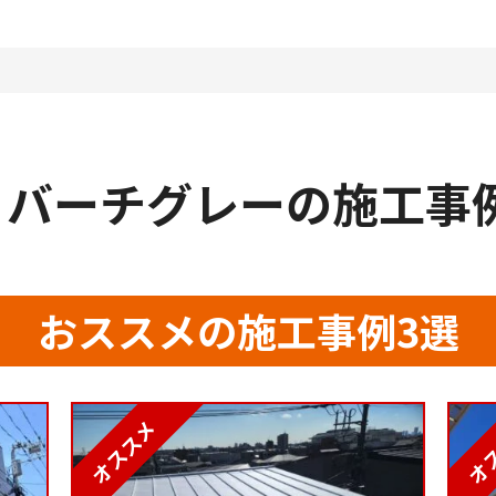
81 バーチグレーの施工事
おススメの施工事例3選