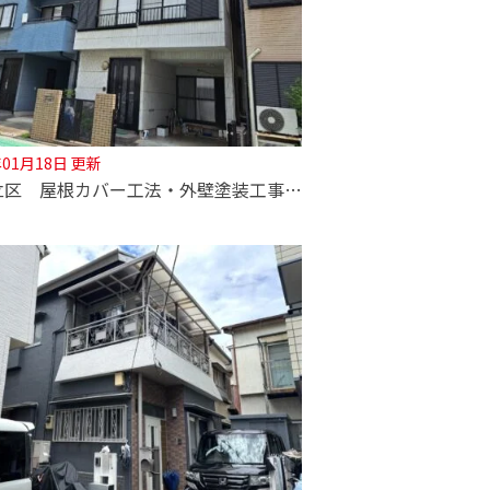
年01月18日 更新
【足立区 屋根カバー工法・外壁塗装工事】断熱材の厚みが違う！屋根材の選定も深井塗装にお任せください！