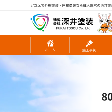
足立区で外壁塗装・屋根塗装なら職人直営の深井塗
ホーム
施工事例
8