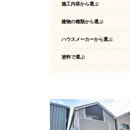
施工内容から選ぶ
建物の種類から選ぶ
ハウスメーカーから選ぶ
塗料で選ぶ