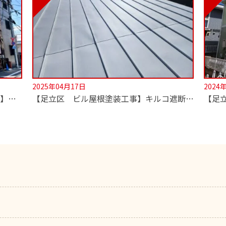
2025年04月17日
2024
【足立区 外壁・屋根 遮熱塗装工事】超低汚染無機塗料でセルフクリーニング！
【足立区 ビル屋根塗装工事】キルコ遮断熱塗料使用！2階の室温が劇的に変わります！