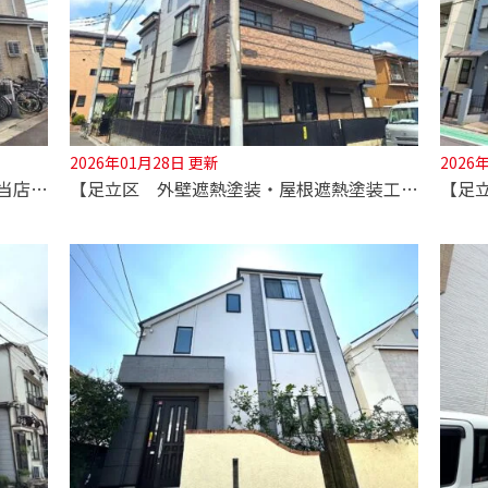
2026年01月28日 更新
2026
【足立区 外壁塗装・屋根塗装工事】当店1番人気の塗料を使用！
【足立区 外壁遮熱塗装・屋根遮熱塗装工事】落ち着いた雰囲気の配色を提案！網戸交換も全ての箇所を行ないました！