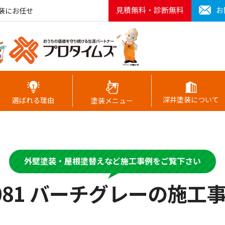
見積無料・診断無料
お
装にお任せ
深井塗装について
選ばれる理由
塗装メニュー
外壁塗装・屋根塗替えなど施工事例をご覧下さい
081 バーチグレーの施工