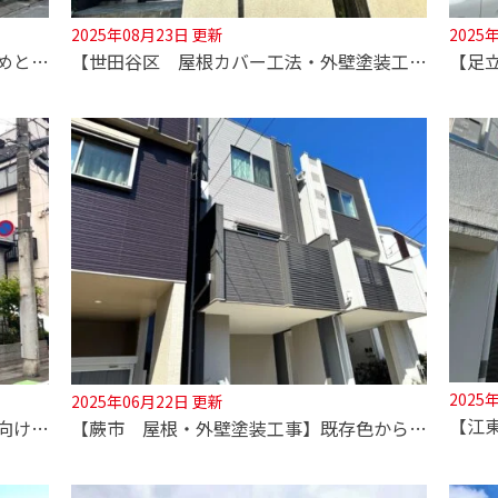
2025年08月23日 更新
2025
【足立区 屋根・外壁塗装工事】色決めとことんお付き合いします！専門家にお任せください！
【世田谷区 屋根カバー工法・外壁塗装工事】モルタル外壁リニューアル！塗装で映え物件に生まれ変わります！
2025
2025年06月22日 更新
【足立区 屋根・外壁塗装工事】夏に向けて屋根カバー工法の選択！急増中！！
【蕨市 屋根・外壁塗装工事】既存色から離れずに新しいデザインを提案いたします！