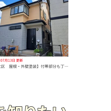
年07月13日 更新
【足立区 屋根・外壁塗装】付帯部分も丁寧に施工いたします！