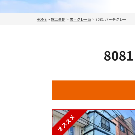
HOME
>
施工事例
>
黒・グレー系
>
8081 バーチグレー
80