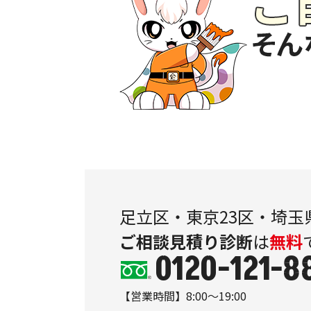
足立区・東京23区・埼玉
ご相談
見積り
診断
は
無料
0120-121-8
【営業時間】8:00～19:00