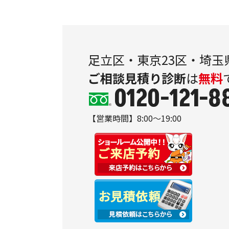
足立区・東京23区・埼玉
ご相談
見積り
診断
は
無料
0120-121-8
【営業時間】8:00～19:00