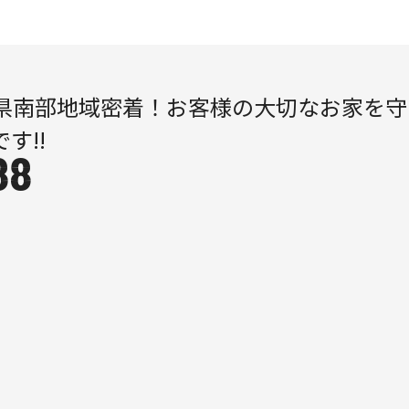
県南部地域密着！
お客様の大切なお家を
守
です!!
88