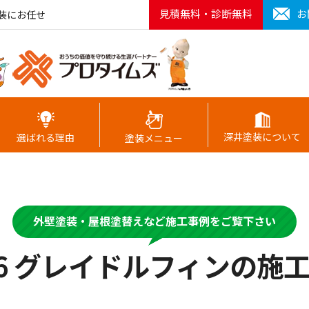
見積無料・診断無料
お
装にお任せ
深井塗装について
選ばれる理由
塗装メニュー
外壁塗装・屋根塗替えなど施工事例をご覧下さい
06 グレイドルフィンの施