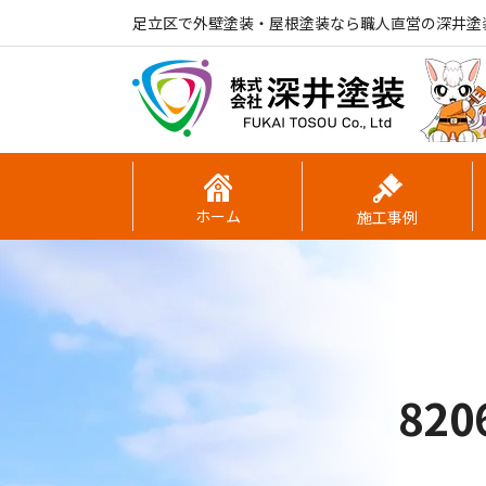
足立区で外壁塗装・屋根塗装なら職人直営の深井塗
ホーム
施工事例
82