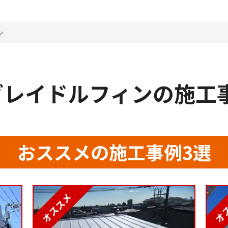
ン
6 グレイドルフィンの施工
おススメの施工事例3選