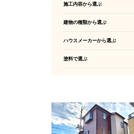
施工内容から選ぶ
建物の種類から選ぶ
ハウスメーカーから選ぶ
塗料で選ぶ