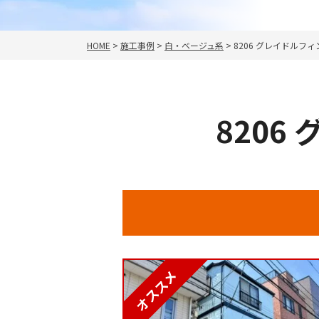
HOME
>
施工事例
>
白・ベージュ系
>
8206 グレイドルフィ
820