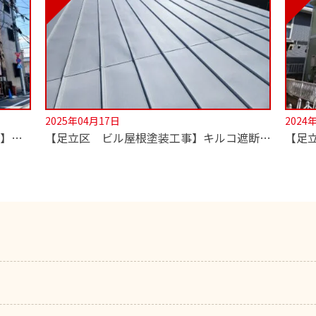
2025年04月17日
2024
【足立区 外壁・屋根 遮熱塗装工事】超低汚染無機塗料でセルフクリーニング！
【足立区 ビル屋根塗装工事】キルコ遮断熱塗料使用！2階の室温が劇的に変わります！