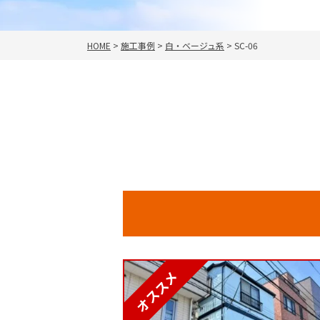
HOME
>
施工事例
>
白・ベージュ系
>
SC-06