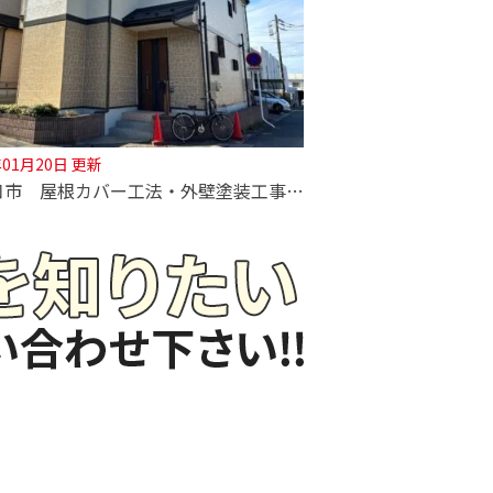
年01月20日 更新
【川口市 屋根カバー工法・外壁塗装工事】外壁2色塗装！深井塗装の技術をご覧ください！