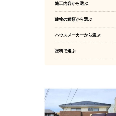
施工内容から選ぶ
建物の種類から選ぶ
ハウスメーカーから選ぶ
塗料で選ぶ