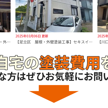
2025年03月06日 更新
2025
【足立区 屋根カバー工法・外壁塗装・外壁サイディング張替え工事】この夏の断熱効果に期待！
【足立区 屋根・外壁塗装工事】セキスイハイム住宅の塗装も深井塗装にお任せ下さい！