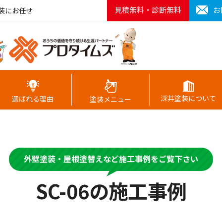
見積無料・診断無料
お
装にお任せ
深井塗装について
選ばれる理由
塗装メニュー
外壁塗装・屋根塗替えなど施工事例をご覧下さい
SC-06の施工事例