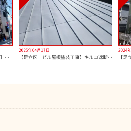
2025年04月17日
2024
【足立区 外壁・屋根 遮熱塗装工事】超低汚染無機塗料でセルフクリーニング！
【足立区 ビル屋根塗装工事】キルコ遮断熱塗料使用！2階の室温が劇的に変わります！