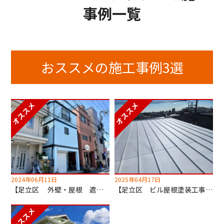
事例一覧
おススメの施工事例3選
2024年06月11日
2025年04月17日
【足立区 外壁・屋根 遮熱塗装工事】超低汚染無機塗料でセルフクリーニング！
【足立区 ビル屋根塗装工事】キルコ遮断熱塗料使用！2階の室温が劇的に変わります！