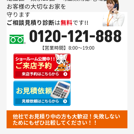
お客様の大切なお家を
守ります
ご相談
見積り
診断
は
無料
です!!
0120-121-888
【営業時間】8:00～19:00
他社でお見積り中の方も大歓迎！失敗しない
ためにもぜひ比較してください！！