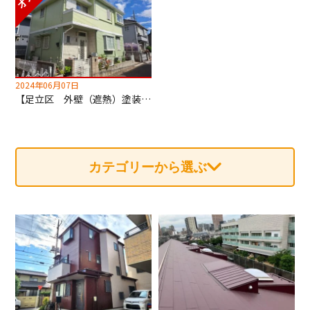
2024年06月07日
【足立区 外壁（遮熱）塗装・屋根カバー工法工事】深井塗装はカバー工法も専門！
カテゴリーから選ぶ