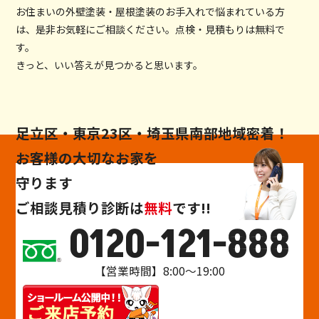
お住まいの外壁塗装・屋根塗装のお手入れで悩まれている方
は、是非お気軽にご相談ください。点検・見積もりは無料で
す。
きっと、いい答えが見つかると思います。
足立区・東京23区・埼玉県南部地域密着！
お客様の大切なお家を
守ります
ご相談
見積り
診断
は
無料
です!!
0120-121-888
【営業時間】8:00～19:00