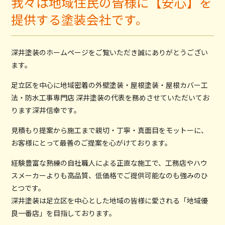
我々は地域住民の皆様に【安心】を
提供する塗装会社です。
深井塗装のホームページをご覧いただき誠にありがとうござい
ます。
足立区を中心に地域密着の外壁塗装・屋根塗装・屋根カバー工
法・防水工事専門店 深井塗装の代表を務めさせていただいてお
ります深井信幸です。
見積もり提案から施工まで親切・丁寧・真面目をモットーに、
お客様にとって最善のご提案を心がけております。
経験豊富な熟練の自社職人による正直な施工で、工務店やハウ
スメーカーよりも高品質、低価格でご提供可能なのも強みのひ
とつです。
深井塗装は足立区を中心とした地域の皆様に愛される「地域優
良一番店」を目指しております。