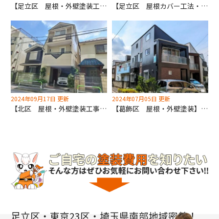
【足立区 屋根・外壁塗装工事】最高品質の無機塗料を使用しています！
【足立区 屋根カバー工法・外壁塗装】カラーシュミレーションで理想のお色をお探しします！.
2024年09月17日 更新
2024年07月05日 更新
【北区 屋根・外壁塗装工事】助成金・火災保険の申請は深井塗装にお任せください！
【葛飾区 屋根・外壁塗装】外壁塗装でお家の印象がガラッと変わります！
足立区・東京23区・埼玉県南部地域密着！