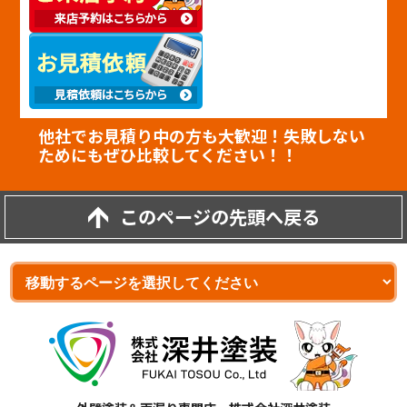
他社でお見積り中の方も大歓迎！失敗しない
ためにもぜひ比較してください！！
このページの先頭へ戻る