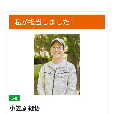
私が担当しました！
店長
小笠原 継悟