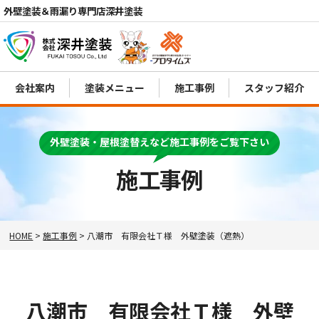
外壁塗装＆雨漏り専門店深井塗装
会社案内
塗装メニュー
施工事例
スタッフ紹介
電話
MENU
外壁塗装・屋根塗替えなど施工事例をご覧下さい
施工事例
HOME
>
施工事例
>
八潮市 有限会社Ｔ様 外壁塗装（遮熱）
八潮市 有限会社Ｔ様 外壁