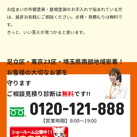
お住まいの外壁塗装・屋根塗装のお手入れで悩まれている方
は、是非お気軽にご相談ください。点検・見積もりは無料で
す。
きっと、いい答えが見つかると思います。
足立区・東京23区・埼玉県南部地域密着！
お客様の大切なお家を
守ります
ご相談
見積り
診断
は
無料
です!!
0120-121-888
【営業時間】8:00～19:00