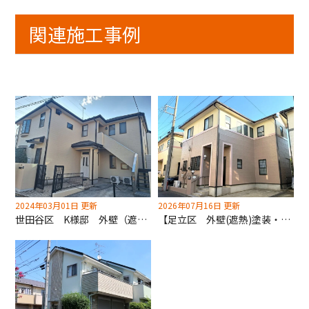
関連施工事例
2024年03月01日 更新
2026年07月16日 更新
世田谷区 K様邸 外壁（遮熱）塗装工事
【足立区 外壁(遮熱)塗装・屋根(遮熱)塗装工事】12年保証仕様での外装改修事例となります！