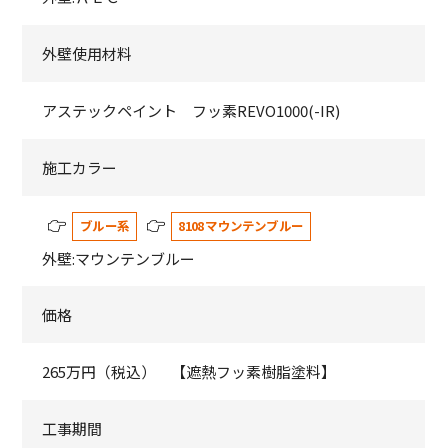
外壁使用材料
アステックペイント フッ素REVO1000(-IR)
施工カラー
ブルー系
8108 マウンテンブルー
外壁:マウンテンブルー
価格
265万円（税込） 【遮熱フッ素樹脂塗料】
工事期間