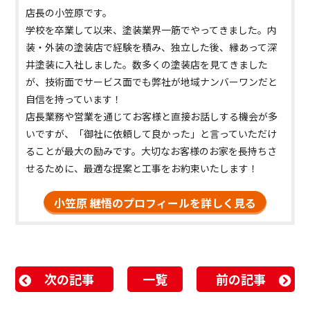
店長の小笠原です。
学校を卒業して以来、塗装業界一筋でやってきました。内
装・外装の塗装店で経験を積み、独立した後、縁あって深
井塗装に入社しました。数多くの塗装店を見てきました
が、技術面でサービス面でも弊社が地域ナンバーワンだと
自信を持っています！
店長業務や営業を通じてお客様と直接お話しする機会が多
いですが、「御社に依頼して良かった」と言っていただけ
ることが最大の励みです。大切なお客様のお家を長持ちさ
せるために、最適な提案と工事をお約束いたします！
小笠原 継悟のプロフィールを詳しく見る
次の記事
一覧
前の記事