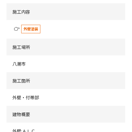
施工内容
外壁塗装
施工場所
八潮市
施工箇所
外壁・付帯部
建物概要
外壁:ＡＬＣ