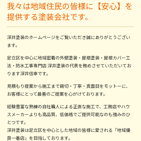
我々は地域住民の皆様に【安心】を
提供する塗装会社です。
深井塗装のホームページをご覧いただき誠にありがとうござい
ます。
足立区を中心に地域密着の外壁塗装・屋根塗装・屋根カバー工
法・防水工事専門店 深井塗装の代表を務めさせていただいてお
ります深井信幸です。
見積もり提案から施工まで親切・丁寧・真面目をモットーに、
お客様にとって最善のご提案を心がけております。
経験豊富な熟練の自社職人による正直な施工で、工務店やハウ
スメーカーよりも高品質、低価格でご提供可能なのも強みのひ
とつです。
深井塗装は足立区を中心とした地域の皆様に愛される「地域優
良一番店」を目指しております。