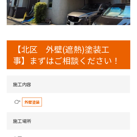
【北区 外壁(遮熱)塗装工
事】まずはご相談ください！
施工内容
外壁塗装
施工場所