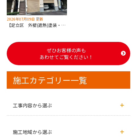
2026年07月09日 更新
【足立区 外壁(遮熱)塗装・屋根(遮熱)塗装工事】共用部床・階段長尺シート張り替えも深井塗装へ
ぜひお客様の声も
あわせてご覧ください！
施工カテゴリー一覧
工事内容から選ぶ
施工地域から選ぶ