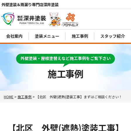
外壁塗装＆雨漏り専門店深井塗装
会社案内
塗装メニュー
施工事例
スタッフ紹介
電話
MENU
外壁塗装・屋根塗替えなど施工事例をご覧下さい
施工事例
HOME
>
施工事例
>
【北区 外壁(遮熱)塗装工事】まずはご相談ください！
【北区 外壁(遮熱)塗装工事】