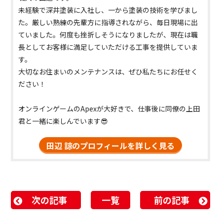
未経験で深井塗装に入社し、一から塗装の技術を学びまし
た。厳しい熟練の先輩方に指導されながら、毎日現場に出
ていました。何度も挫折しそうになりましたが、現在は職
長としてお客様に満足していただける工事を提供していま
す。
大切なお住まいのメンテナンスは、ぜひ私たちにお任せく
ださい！
オンラインゲームのApexが大好きで、仕事後に同僚の上田
君と一緒に楽しんでいます😎
田辺 諒のプロフィールを詳しく見る
次の記事
一覧
前の記事