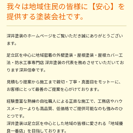
我々は地域住民の皆様に【安心】を
提供する塗装会社です。
深井塗装のホームページをご覧いただき誠にありがとうござい
ます。
足立区を中心に地域密着の外壁塗装・屋根塗装・屋根カバー工
法・防水工事専門店 深井塗装の代表を務めさせていただいてお
ります深井信幸です。
見積もり提案から施工まで親切・丁寧・真面目をモットーに、
お客様にとって最善のご提案を心がけております。
経験豊富な熟練の自社職人による正直な施工で、工務店やハウ
スメーカーよりも高品質、低価格でご提供可能なのも強みのひ
とつです。
深井塗装は足立区を中心とした地域の皆様に愛される「地域優
良一番店」を目指しております。