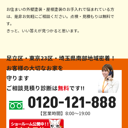
お住まいの外壁塗装・屋根塗装のお手入れで悩まれている方
は、是非お気軽にご相談ください。点検・見積もりは無料で
す。
きっと、いい答えが見つかると思います。
足立区・東京23区・埼玉県南部地域密着！
お客様の大切なお家を
守ります
ご相談
見積り
診断
は
無料
です!!
0120-121-888
【営業時間】8:00～19:00