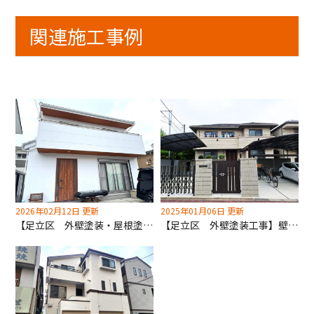
関連施工事例
2026年02月12日 更新
2025年01月06日 更新
【足立区 外壁塗装・屋根塗装工事】色分けと天井色は、現地で奥様と決めて素敵な仕上がりに！
【足立区 外壁塗装工事】壁材ダインコンクリートの質感を残す技術が深井塗装にはあります！