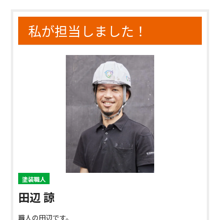
私が担当しました！
塗装職人
田辺 諒
職人の田辺です。