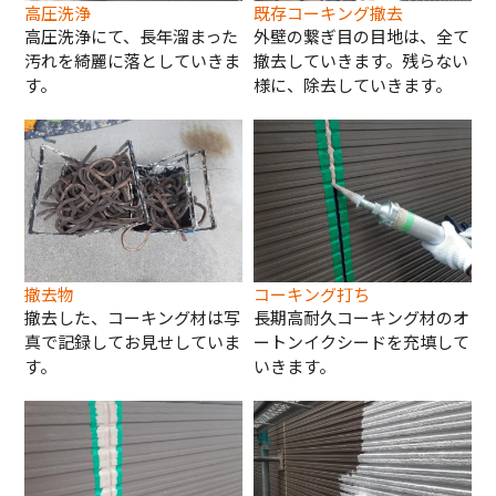
高圧洗浄
既存コーキング撤去
高圧洗浄にて、長年溜まった
外壁の繋ぎ目の目地は、全て
汚れを綺麗に落としていきま
撤去していきます。残らない
す。
様に、除去していきます。
撤去物
コーキング打ち
撤去した、コーキング材は写
長期高耐久コーキング材のオ
真で記録してお見せしていま
ートンイクシードを充填して
す。
いきます。