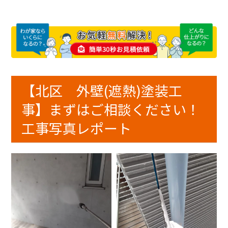
【北区 外壁(遮熱)塗装工
事】まずはご相談ください！
工事写真レポート