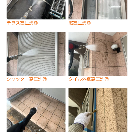
テラス高圧洗浄
窓高圧洗浄
シャッター高圧洗浄
タイル外壁高圧洗浄