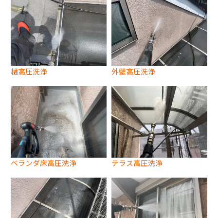
樋高圧洗浄
外壁高圧洗浄
ベランダ床高圧洗浄
テラス高圧洗浄