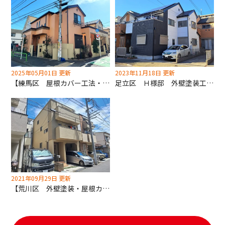
2025年05月01日 更新
2023年11月18日 更新
【練馬区 屋根カバー工法・外壁塗装工事】モルタル壁に艶無し塗料！素材・既存色を活かし施工しました！
足立区 Ｈ様邸 外壁塗装工事・屋根カバー工法工事
2021年09月29日 更新
【荒川区 外壁塗装・屋根カバー工法】艶消し塗料でとても美しい外観に！