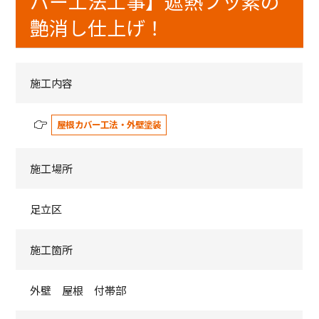
バー工法工事】遮熱フッ素の
艶消し仕上げ！
施工内容
屋根カバー工法・外壁塗装
施工場所
足立区
施工箇所
外壁 屋根 付帯部