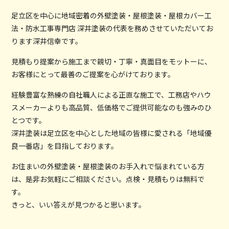
足立区を中心に地域密着の外壁塗装・屋根塗装・屋根カバー工
法・防水工事専門店 深井塗装の代表を務めさせていただいてお
ります深井信幸です。
見積もり提案から施工まで親切・丁寧・真面目をモットーに、
お客様にとって最善のご提案を心がけております。
経験豊富な熟練の自社職人による正直な施工で、工務店やハウ
スメーカーよりも高品質、低価格でご提供可能なのも強みのひ
とつです。
深井塗装は足立区を中心とした地域の皆様に愛される「地域優
良一番店」を目指しております。
お住まいの外壁塗装・屋根塗装のお手入れで悩まれている方
は、是非お気軽にご相談ください。点検・見積もりは無料で
す。
きっと、いい答えが見つかると思います。