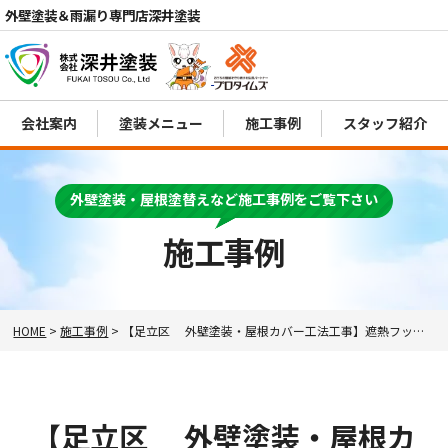
外壁塗装＆雨漏り専門店深井塗装
会社案内
塗装メニュー
施工事例
スタッフ紹介
外壁塗装・屋根塗替えなど施工事例をご覧下さい
電話
施工事例
MENU
HOME
>
施工事例
>
【足立区 外壁塗装・屋根カバー工法工事】遮熱フッ素の艶消し仕上げ！
【足立区 外壁塗装・屋根カ