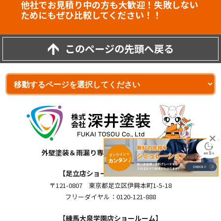
他社でお見積り中の方も大歓迎！失敗しない
ためにもぜひ比較してください！！
このページの先頭へ戻る
外壁塗装＆雨漏り専門店 株式会社深井塗装
【足立店ショールーム】【本社】
〒121-0807 東京都足立区伊興本町1-5-18
フリーダイヤル：0120-121-888
【練馬大泉学園店ショールーム】