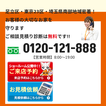
足立区・東京23区・埼玉県南部地域密着！
お客様の大切なお家を
守ります
ご相談
見積り
診断
は
無料
です!!
0120-121-888
【営業時間】8:00～19:00