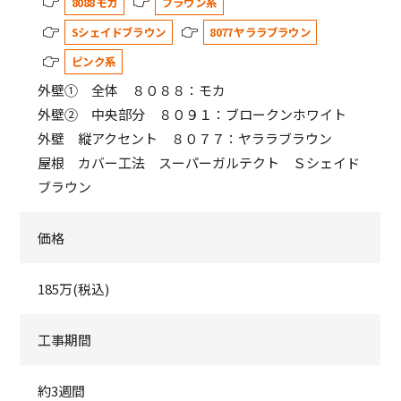
8088 モカ
ブラウン系
Sシェイドブラウン
8077 ヤララブラウン
ピンク系
外壁① 全体 ８０８８：モカ
外壁② 中央部分 ８０９１：ブロークンホワイト
外壁 縦アクセント ８０７７：ヤララブラウン
屋根 カバー工法 スーパーガルテクト Ｓシェイド
ブラウン
価格
185万(税込)
工事期間
約3週間