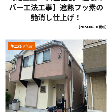
バー工法工事】遮熱フッ素の
艶消し仕上げ！
(2024.06.10 更新)
施工後
After