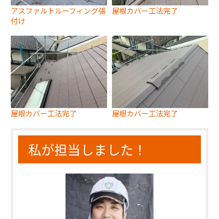
アスファルトルーフィング張
屋根カバー工法完了
付け
屋根カバー工法完了
屋根カバー工法完了
私が担当しました！