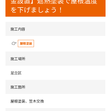
金設置】遮熱塗装で屋根温度
を下げましょう！
施工内容
屋根塗装
施工場所
足立区
施工箇所
屋根塗装、笠木交換