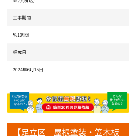
35万(税込)
工事期間
約1週間
掲載日
2024年6月15日
【足立区 屋根塗装・笠木板