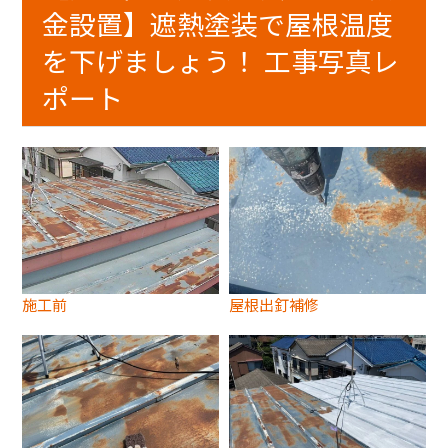
金設置】遮熱塗装で屋根温度
を下げましょう！ 工事写真レ
ポート
施工前
屋根出釘補修