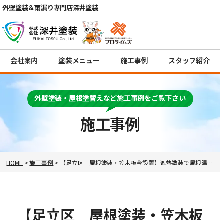
外壁塗装＆雨漏り専門店深井塗装
会社案内
塗装メニュー
施工事例
スタッフ紹介
電話
MENU
外壁塗装・屋根塗替えなど施工事例をご覧下さい
施工事例
HOME
>
施工事例
>
【足立区 屋根塗装・笠木板金設置】遮熱塗装で屋根温度を下げましょう！
【足立区 屋根塗装・笠木板