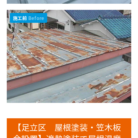
施工前
Before
【足立区 屋根塗装・笠木板