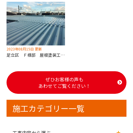
2023年08月15日 更新
足立区 Ｆ様邸 屋根塗装工事（遮熱・断熱塗料キルコ）
ぜひお客様の声も
あわせてご覧ください！
施工カテゴリー一覧
工事内容から選ぶ