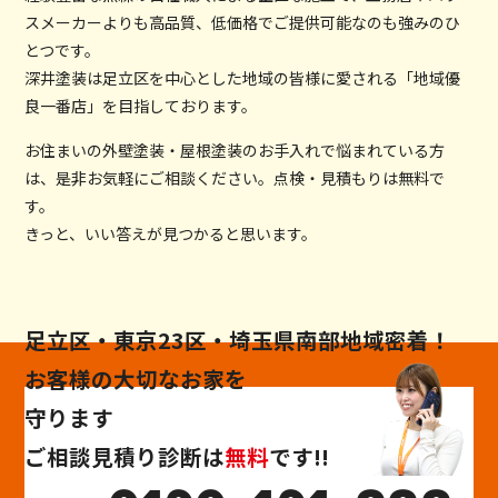
スメーカーよりも高品質、低価格でご提供可能なのも強みのひ
とつです。
深井塗装は足立区を中心とした地域の皆様に愛される「地域優
良一番店」を目指しております。
お住まいの外壁塗装・屋根塗装のお手入れで悩まれている方
は、是非お気軽にご相談ください。点検・見積もりは無料で
す。
きっと、いい答えが見つかると思います。
足立区・東京23区・埼玉県南部地域密着！
お客様の大切なお家を
守ります
ご相談
見積り
診断
は
無料
です!!