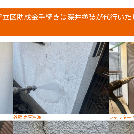
足立区助成金手続きは深井塗装が代行いた
外壁 高圧洗浄
シャッター 