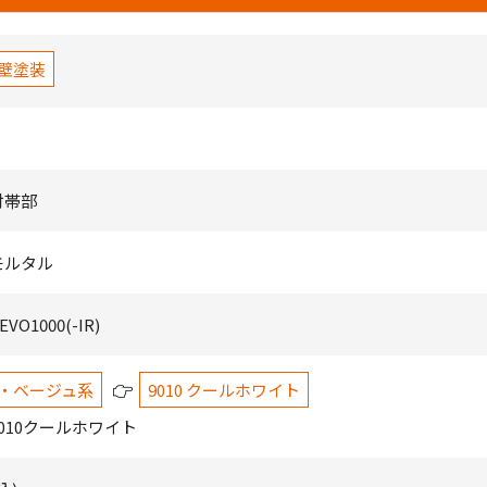
壁塗装
付帯部
モルタル
O1000(-IR)
・ベージュ系
9010 クールホワイト
010クールホワイト