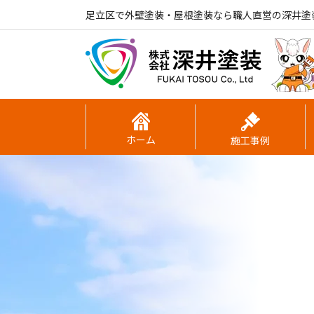
足立区で外壁塗装・屋根塗装なら職人直営の深井塗
ホーム
施工事例