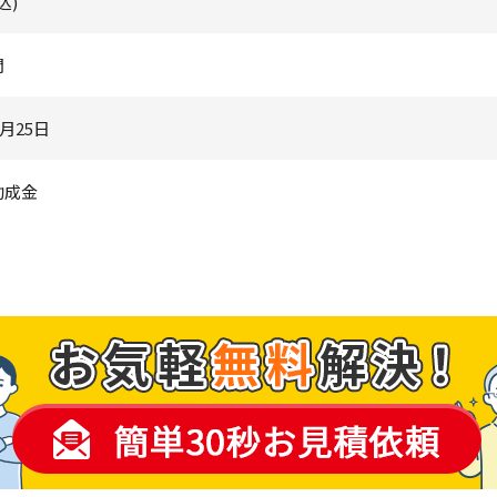
込)
間
7月25日
助成金