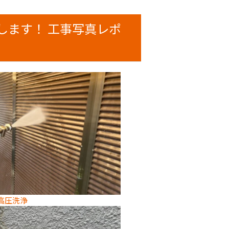
します！ 工事写真レポ
高圧洗浄