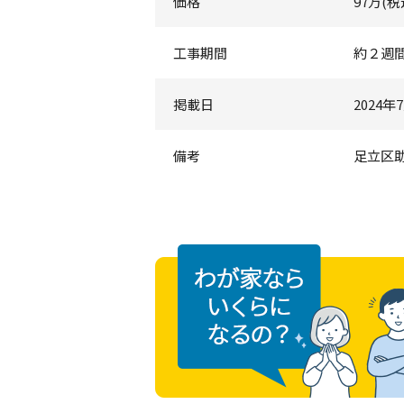
価格
97万(税
工事期間
約２週
掲載日
2024年
備考
足立区