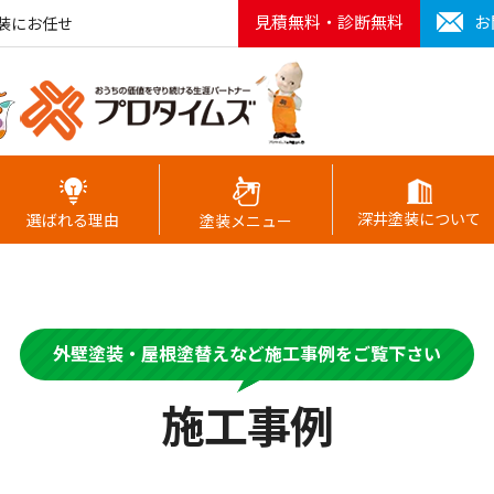
見積無料・診断無料
お
装にお任せ
深井塗装について
選ばれる理由
塗装メニュー
外壁塗装・屋根塗替えなど施工事例をご覧下さい
施工事例