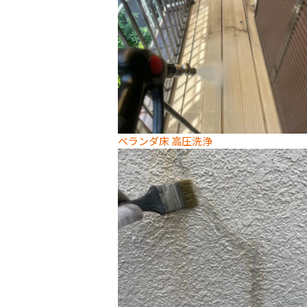
ベランダ床 高圧洗浄