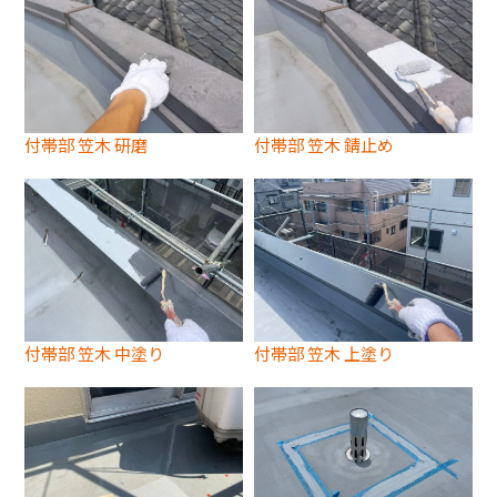
付帯部 笠木 研磨
付帯部 笠木 錆止め
付帯部 笠木 中塗り
付帯部 笠木 上塗り