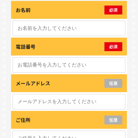
お名前
必須
電話番号
必須
メールアドレス
任意
ご住所
任意