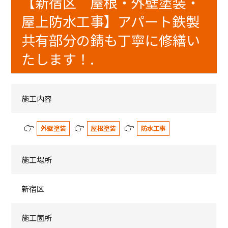
【新宿区 屋根・外壁塗装・
屋上防水工事】アパート鉄製
共有部分の錆も丁寧に修繕い
たします！.
施工内容
外壁塗装
屋根塗装
防水工事
施工場所
新宿区
施工箇所