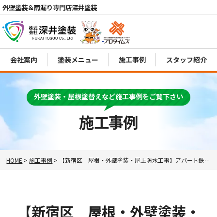
外壁塗装＆雨漏り専門店深井塗装
会社案内
塗装メニュー
施工事例
スタッフ紹介
外壁塗装・屋根塗替えなど施工事例をご覧下さい
電話
MENU
施工事例
HOME
>
施工事例
>
【新宿区 屋根・外壁塗装・屋上防水工事】アパート鉄製共有部分の錆も丁寧に修繕いたします！.
【新宿区 屋根・外壁塗装・