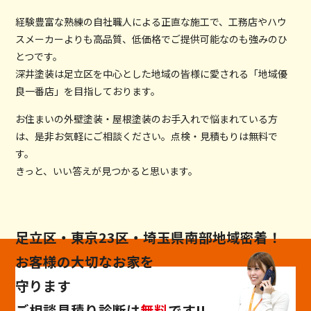
経験豊富な熟練の自社職人による正直な施工で、工務店やハウ
スメーカーよりも高品質、低価格でご提供可能なのも強みのひ
とつです。
深井塗装は足立区を中心とした地域の皆様に愛される「地域優
良一番店」を目指しております。
お住まいの外壁塗装・屋根塗装のお手入れで悩まれている方
は、是非お気軽にご相談ください。点検・見積もりは無料で
す。
きっと、いい答えが見つかると思います。
足立区・東京23区・埼玉県南部地域密着！
お客様の大切なお家を
守ります
ご相談
見積り
診断
は
無料
です!!