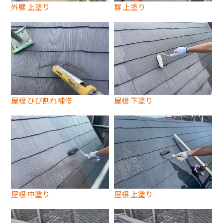
外壁 上塗り
塀 上塗り
屋根 ひび割れ補修
屋根 下塗り
屋根 中塗り
屋根 上塗り