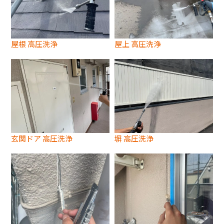
屋根 高圧洗浄
屋上 高圧洗浄
玄関ドア 高圧洗浄
塀 高圧洗浄