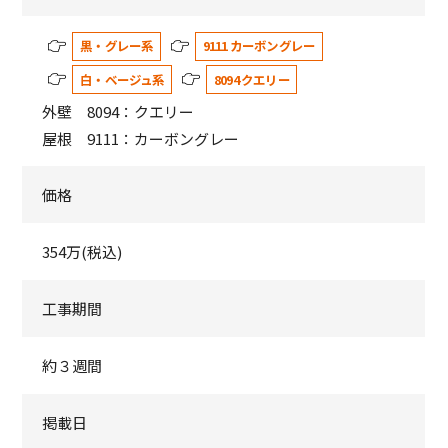
黒・グレー系
9111 カーボングレー
白・ベージュ系
8094 クエリー
外壁 8094：クエリー
屋根 9111：カーボングレー
価格
354万(税込)
工事期間
約３週間
掲載日