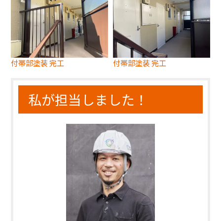
付帯部塗装 完工
付帯部塗装 完工
私が担当しました！