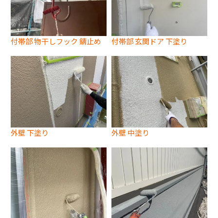
付帯部 物干しフック 錆止め
付帯部 玄関ドア 下塗り
外壁 下塗り
外壁 中塗り