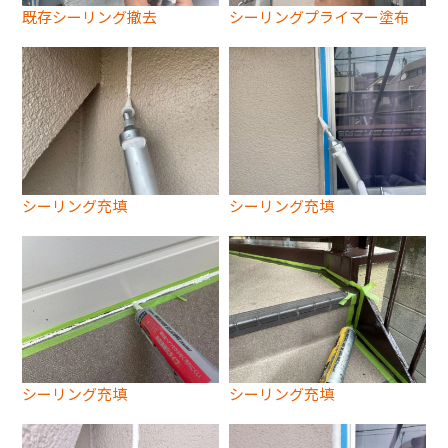
既存シーリング撤去
シーリングプライマー塗布
シーリング充填
シーリング充填
シーリング充填
シーリング充填