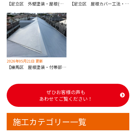
【足立区 外壁塗装・屋根(遮熱)塗装工事】クリアー5分艶仕上げ！助成金使えます！
【足立区 屋根カバー工法・外壁(遮熱)塗装工事】塗装不可素材！深井塗装は適切な施工をご提案します！
2026年05月21日 更新
【練馬区 屋根塗装・付帯部塗装工事】共有部もしっかりリフォーム！入居したくなるアパートへ！
ぜひお客様の声も
あわせてご覧ください！
施工カテゴリー一覧