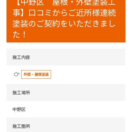
【中野区 屋根・外壁塗装工
事】口コミからご近所様連続
塗装のご契約をいただきまし
た！
施工内容
外壁・屋根塗装
施工場所
中野区
施工箇所