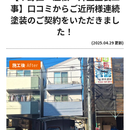
事】口コミからご近所様連続
塗装のご契約をいただきまし
た！
(2025.04.29 更新)
施工後
After