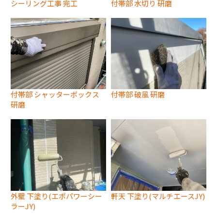
シーリング工事 完工
付帯部 水切り 研磨
付帯部 シャッターボックス
付帯部 破風 研磨
研磨
外壁 下塗り(エポパワーシー
軒天 下塗り(マルチエースJY)
ラーJY)