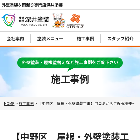
外壁塗装＆雨漏り専門店深井塗装
会社案内
塗装メニュー
施工事例
スタッフ紹介
外壁塗装・屋根塗替えなど施工事例をご覧下さい
電話
MENU
施工事例
HOME
>
施工事例
>
【中野区 屋根・外壁塗装工事】口コミからご近所様連続塗装のご契約をいただきました！
【中野区 屋根・外壁塗装工