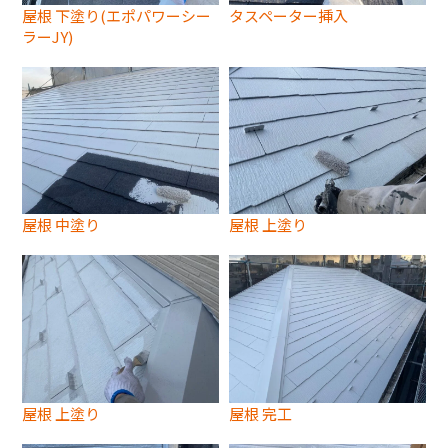
屋根 下塗り(エポパワーシー
タスペーター挿入
ラーJY)
屋根 中塗り
屋根 上塗り
屋根 上塗り
屋根 完工