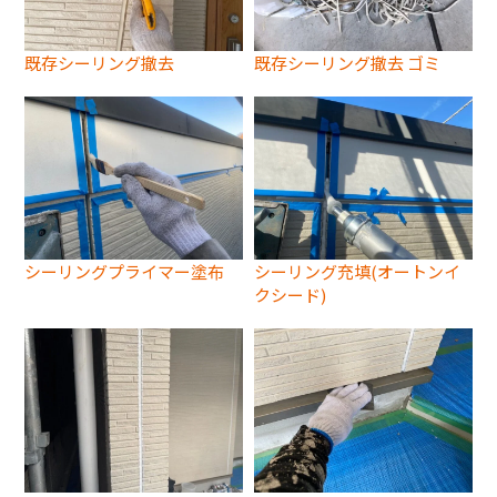
既存シーリング撤去
既存シーリング撤去 ゴミ
シーリングプライマー塗布
シーリング充填(オートンイ
クシード)