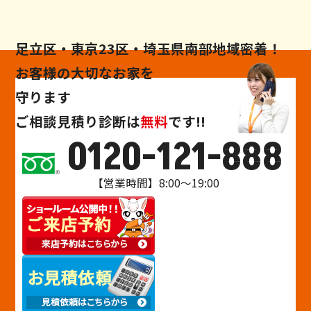
足立区・東京23区・埼玉県南部地域密着！
お客様の大切なお家を
守ります
ご相談
見積り
診断
は
無料
です!!
0120-121-888
【営業時間】8:00～19:00