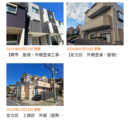
2025年06月22日 更新
2026年05月30日 更新
【蕨市 屋根・外壁塗装工事】既存色から離れずに新しいデザインを提案いたします！
【足立区 外壁塗装・屋根(遮熱)塗装工事】クリアー5分艶仕上げ！助成金使えます！
2023年11月18日 更新
足立区 Ｉ様邸 外壁（遮熱）・屋根（遮熱）塗装工事