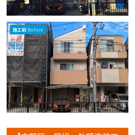
施工前
Before