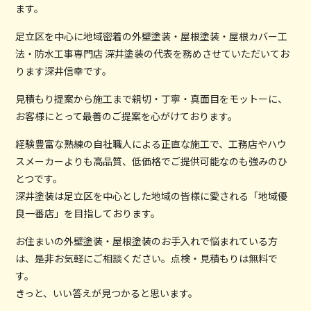
ます。
足立区を中心に地域密着の外壁塗装・屋根塗装・屋根カバー工
法・防水工事専門店 深井塗装の代表を務めさせていただいてお
ります深井信幸です。
見積もり提案から施工まで親切・丁寧・真面目をモットーに、
お客様にとって最善のご提案を心がけております。
経験豊富な熟練の自社職人による正直な施工で、工務店やハウ
スメーカーよりも高品質、低価格でご提供可能なのも強みのひ
とつです。
深井塗装は足立区を中心とした地域の皆様に愛される「地域優
良一番店」を目指しております。
お住まいの外壁塗装・屋根塗装のお手入れで悩まれている方
は、是非お気軽にご相談ください。点検・見積もりは無料で
す。
きっと、いい答えが見つかると思います。