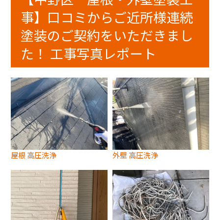
事】口コミからご近所様連続
塗装のご契約をいただきまし
た！ 工事写真レポート
屋根 高圧洗浄
外壁 高圧洗浄