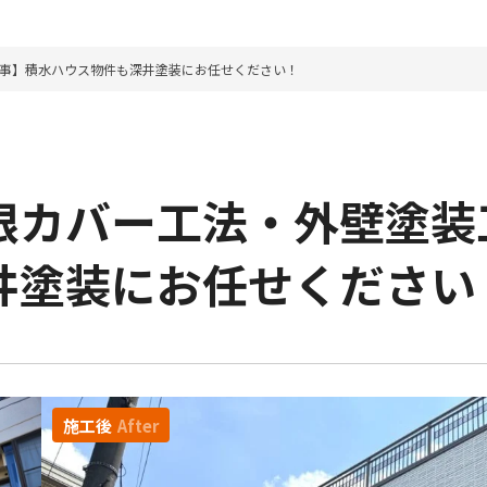
事】積水ハウス物件も深井塗装にお任せください！
根カバー工法・外壁塗装
井塗装にお任せください
施工後
After