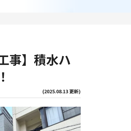
工事】積水ハ
！
(2025.08.13 更新)