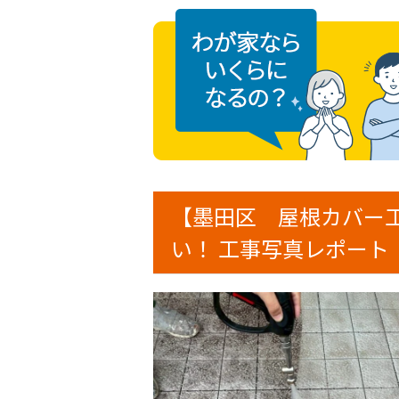
【墨田区 屋根カバー
い！ 工事写真レポート