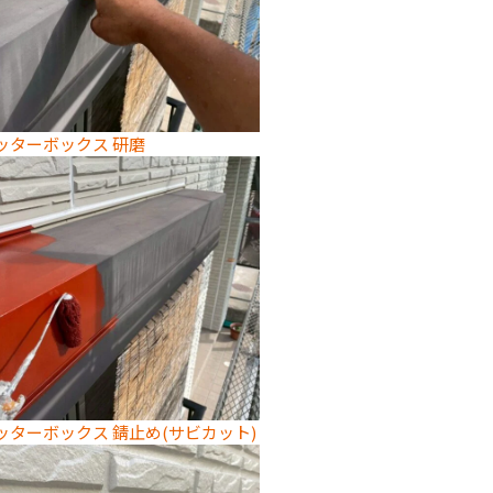
ッターボックス 研磨
ッターボックス 錆止め(サビカット)