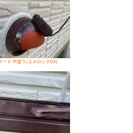
フード 中塗り(ユメロックDX)