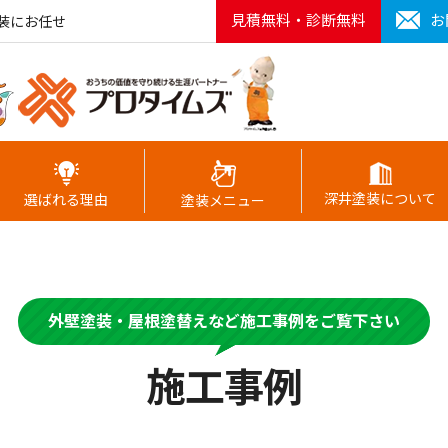
見積無料・診断無料
お
装にお任せ
深井塗装について
選ばれる理由
塗装メニュー
外壁塗装・屋根塗替えなど施工事例をご覧下さい
施工事例