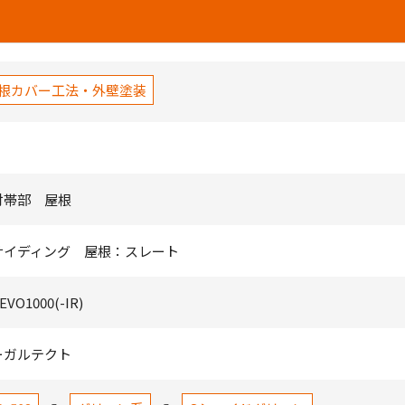
根カバー工法・外壁塗装
付帯部 屋根
サイディング 屋根：スレート
O1000(-IR)
ーガルテクト