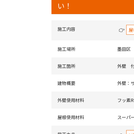
い！
施工内容
屋
施工場所
墨田区
施工箇所
外壁 
建物概要
外壁：
外壁使用材料
フッ素REV
屋根使用材料
スーパ