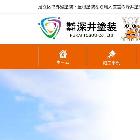
足立区で外壁塗装・屋根塗装なら職人直営の深井塗
ホーム
施工事例