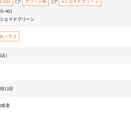
-503
グリーン系
Sシェイドグリーン
-401
Sシェイドグリーン
水ハウス
税込)
8月13日
助成金