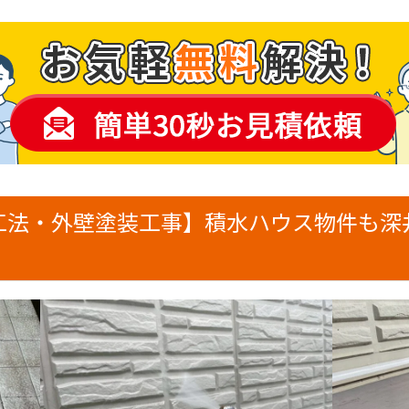
工法・外壁塗装工事】積水ハウス物件も深