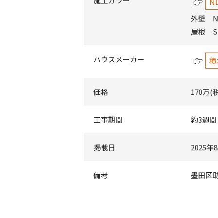
施工カラー
ND
外壁 ND
屋根 
ハウスメーカー
積
価格
170万(
工事期間
約3週間
掲載日
2025年
備考
墨田区