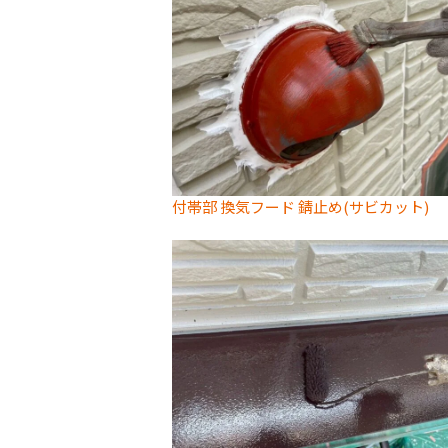
付帯部 換気フード 錆止め(サビカット)