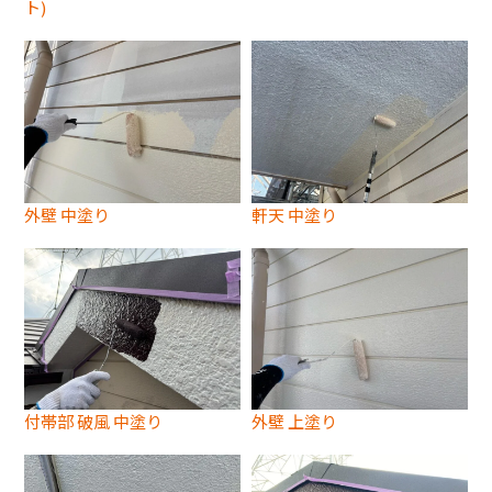
ト)
外壁 中塗り
軒天 中塗り
付帯部 破風 中塗り
外壁 上塗り