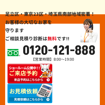
足立区・東京23区・埼玉県南部地域密着！
お客様の大切なお家を
守ります
ご相談
見積り
診断
は
無料
です!!
0120-121-888
【営業時間】8:00～19:00