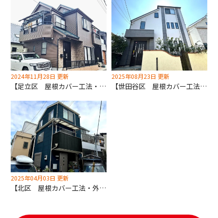
2024年11月28日 更新
2025年08月23日 更新
【足立区 屋根カバー工法・外壁塗装】カラーベスト屋根からガルバリウム鋼板へ！お部屋の温度が変わります！
【世田谷区 屋根カバー工法・外壁塗装工事】モルタル外壁リニューアル！塗装で映え物件に生まれ変わります！
2025年04月03日 更新
【北区 屋根カバー工法・外壁塗装工事】カラーシミュレーションで不安０！大胆なカラーチェンジもお任せください！