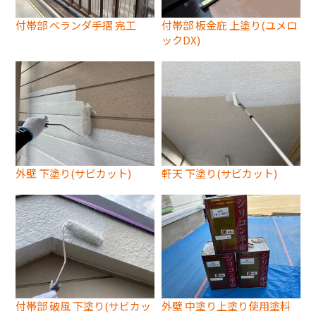
付帯部 ベランダ手摺 完工
付帯部 板金庇 上塗り(ユメロ
ックDX)
外壁 下塗り(サビカット)
軒天 下塗り(サビカット)
付帯部 破風 下塗り(サビカッ
外壁 中塗り上塗り使用塗料