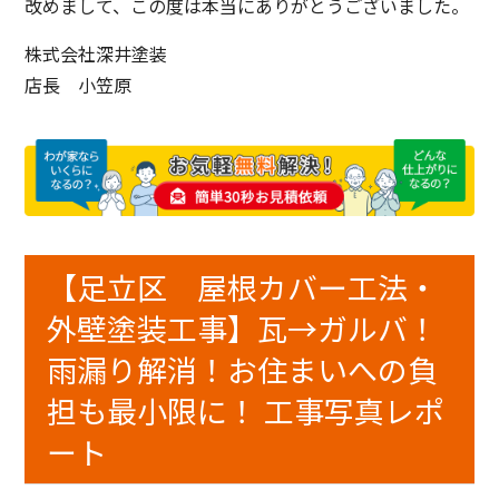
改めまして、この度は本当にありがとうございました。
株式会社深井塗装
店長 小笠原
【足立区 屋根カバー工法・
外壁塗装工事】瓦→ガルバ！
雨漏り解消！お住まいへの負
担も最小限に！ 工事写真レポ
ート