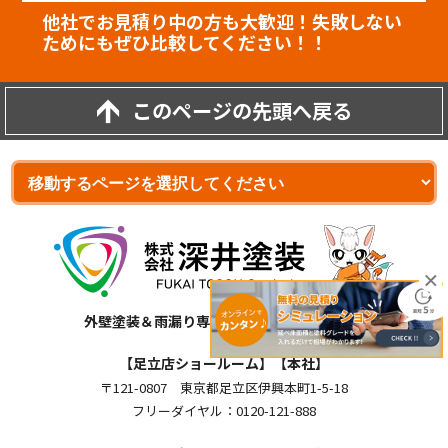
他社でお見積り中の方も大歓迎！失敗しない
ためにもぜひ比較してください！！
このページの先頭へ戻る
外壁塗装＆雨漏り専門店 株式会社深井塗装
【足立店ショールーム】【本社】
〒121-0807 東京都足立区伊興本町1-5-18
フリーダイヤル：0120-121-888