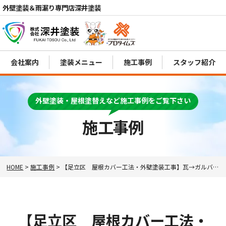
外壁塗装＆雨漏り専門店深井塗装
会社案内
塗装メニュー
施工事例
スタッフ紹介
外壁塗装・屋根塗替えなど施工事例をご覧下さい
電話
施工事例
MENU
HOME
>
施工事例
>
【足立区 屋根カバー工法・外壁塗装工事】瓦→ガルバ！雨漏り解消！お住まいへの負担も最小限に！
【足立区 屋根カバー工法・