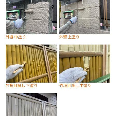
外塀 中塗り
外壁 上塗り
竹垣目隠し 下塗り
竹垣目隠し 中塗り