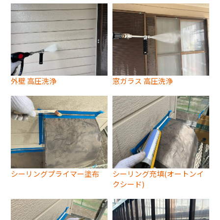
外壁 高圧洗浄
窓ガラス 高圧洗浄
シーリングプライマー塗布
シーリング充填(オートンイ
クシード)