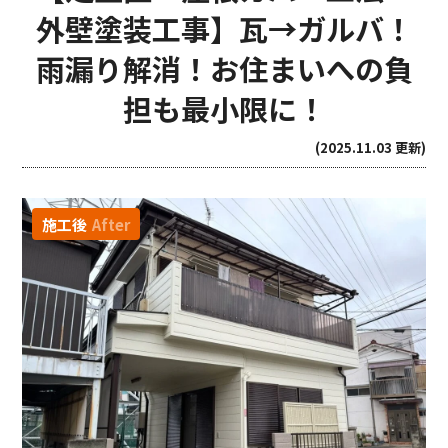
外壁塗装工事】瓦→ガルバ！
雨漏り解消！お住まいへの負
担も最小限に！
(2025.11.03 更新)
施工後
After