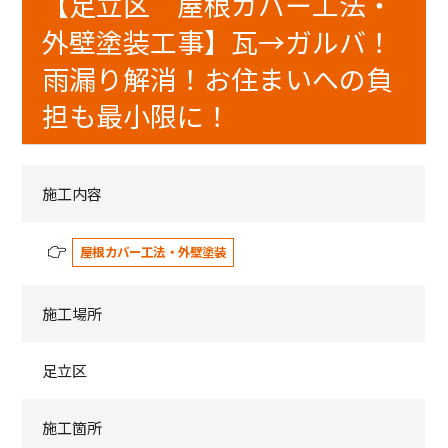
【足立区 屋根カバー工法・
外壁塗装工事】瓦→ガルバ！
雨漏り解消！お住まいへの負
担も最小限に！
施工内容
屋根カバー工法・外壁塗装
施工場所
足立区
施工箇所