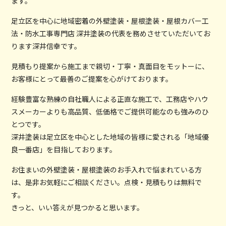
ます。
足立区を中心に地域密着の外壁塗装・屋根塗装・屋根カバー工
法・防水工事専門店 深井塗装の代表を務めさせていただいてお
ります深井信幸です。
見積もり提案から施工まで親切・丁寧・真面目をモットーに、
お客様にとって最善のご提案を心がけております。
経験豊富な熟練の自社職人による正直な施工で、工務店やハウ
スメーカーよりも高品質、低価格でご提供可能なのも強みのひ
とつです。
深井塗装は足立区を中心とした地域の皆様に愛される「地域優
良一番店」を目指しております。
お住まいの外壁塗装・屋根塗装のお手入れで悩まれている方
は、是非お気軽にご相談ください。点検・見積もりは無料で
す。
きっと、いい答えが見つかると思います。