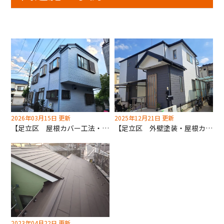
2026年03月15日 更新
2025年12月21日 更新
【足立区 屋根カバー工法・外壁(遮熱)塗装工事】塗装不可素材！深井塗装は適切な施工をご提案します！
【足立区 外壁塗装・屋根カバー工法】白系と黒系のコントラストでメリハリを！
2023年04月22日 更新