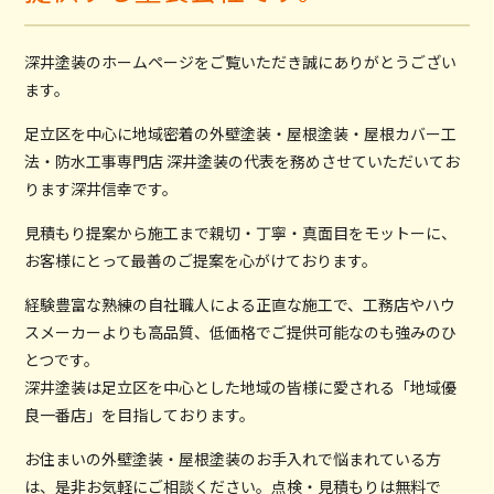
深井塗装のホームページをご覧いただき誠にありがとうござい
ます。
足立区を中心に地域密着の外壁塗装・屋根塗装・屋根カバー工
法・防水工事専門店 深井塗装の代表を務めさせていただいてお
ります深井信幸です。
見積もり提案から施工まで親切・丁寧・真面目をモットーに、
お客様にとって最善のご提案を心がけております。
経験豊富な熟練の自社職人による正直な施工で、工務店やハウ
スメーカーよりも高品質、低価格でご提供可能なのも強みのひ
とつです。
深井塗装は足立区を中心とした地域の皆様に愛される「地域優
良一番店」を目指しております。
お住まいの外壁塗装・屋根塗装のお手入れで悩まれている方
は、是非お気軽にご相談ください。点検・見積もりは無料で