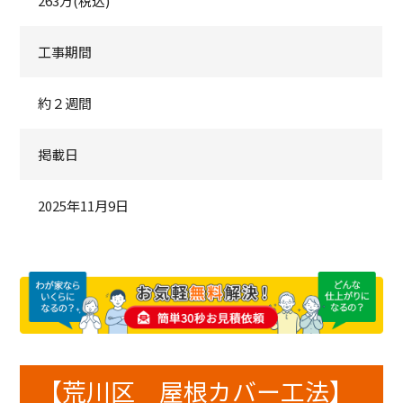
263万(税込)
工事期間
約２週間
掲載日
2025年11月9日
【荒川区 屋根カバー工法】