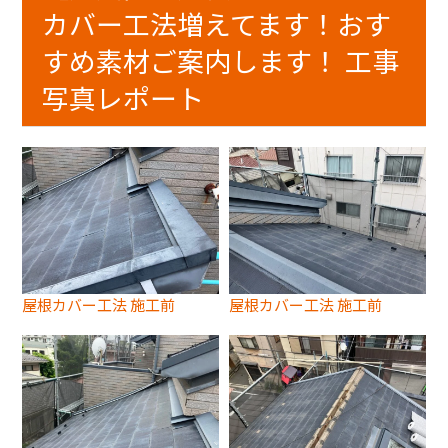
カバー工法増えてます！おす
すめ素材ご案内します！ 工事
写真レポート
屋根カバー工法 施工前
屋根カバー工法 施工前