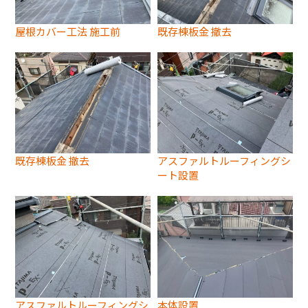
屋根カバー工法 施工前
既存棟板金 撤去
既存棟板金 撤去
アスファルトルーフィングシ
ート設置
アスファルトルーフィングシ
本体設置