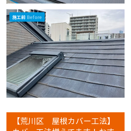
施工前
Before
【荒川区 屋根カバー工法】