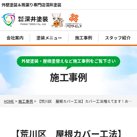
外壁塗装＆雨漏り専門店深井塗装
会社案内
塗装メニュー
施工事例
スタッフ紹介
電話
MENU
外壁塗装・屋根塗替えなど施工事例をご覧下さい
施工事例
HOME
>
施工事例
>
【荒川区 屋根カバー工法】カバー工法増えてます！おすすめ素材ご案内します！
【荒川区 屋根カバー工法】