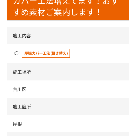
カバー工法増えてます！おす
すめ素材ご案内します！
施工内容
屋根カバー工法(葺き替え)
施工場所
荒川区
施工箇所
屋根