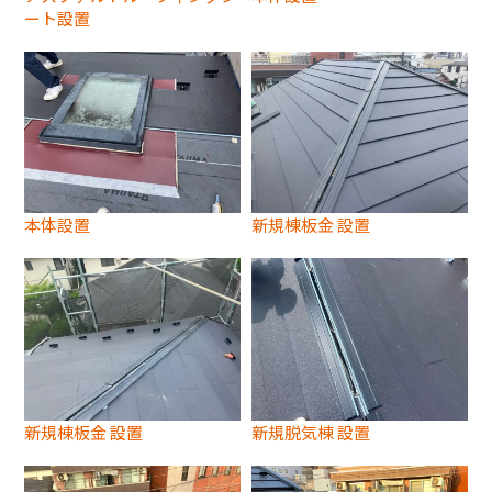
ート設置
本体設置
新規棟板金 設置
新規棟板金 設置
新規脱気棟 設置