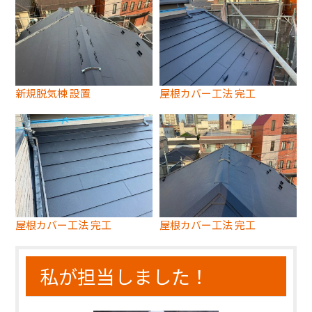
新規脱気棟 設置
屋根カバー工法 完工
屋根カバー工法 完工
屋根カバー工法 完工
私が担当しました！