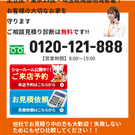
お客様の大切なお家を
守ります
ご相談
見積り
診断
は
無料
です!!
0120-121-888
【営業時間】8:00～19:00
他社でお見積り中の方も大歓迎！失敗しない
ためにもぜひ比較してください！！