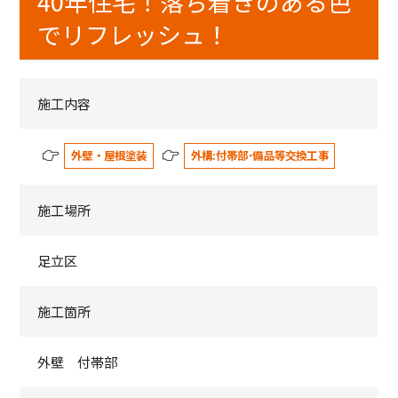
40年住宅！落ち着きのある色
でリフレッシュ！
施工内容
外壁・屋根塗装
外構:付帯部･備品等交換工事
施工場所
足立区
施工箇所
外壁 付帯部