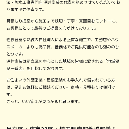
法・防水工事専門店 深井塗装の代表を務めさせていただいてお
ります深井信幸です。
見積もり提案から施工まで親切・丁寧・真面目をモットーに、
お客様にとって最善のご提案を心がけております。
経験豊富な熟練の自社職人による正直な施工で、工務店やハウ
スメーカーよりも高品質、低価格でご提供可能なのも強みのひ
とつです。
深井塗装は足立区を中心とした地域の皆様に愛される「地域優
良一番店」を目指しております。
お住まいの外壁塗装・屋根塗装のお手入れで悩まれている方
は、是非お気軽にご相談ください。点検・見積もりは無料で
す。
きっと、いい答えが見つかると思います。
足立区・東京23区・埼玉県南部地域密着！