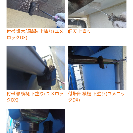
付帯部 木部塗装 上塗り(ユメ
軒天 上塗り
ロックDX)
付帯部 横樋 下塗り(ユメロッ
付帯部 横樋 下塗り(ユメロッ
クDX)
クDX)