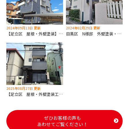
2024年09月13日 更新
2024年02月29日 更新
【足立区 屋根・外壁塗装】艶ありグレーの輝き！ぜひご覧ください！.
目黒区 N様邸 外壁塗装・屋根(遮熱)工事
2025年08月27日 更新
【足立区 屋根・外壁塗装工事】足立区助成金使用！申請は深井塗装にお任せください！
ぜひお客様の声も
あわせてご覧ください！