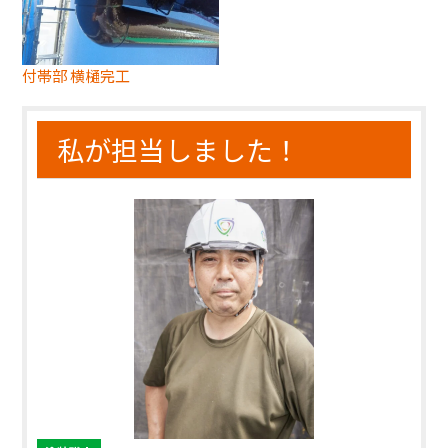
付帯部 横樋完工
私が担当しました！