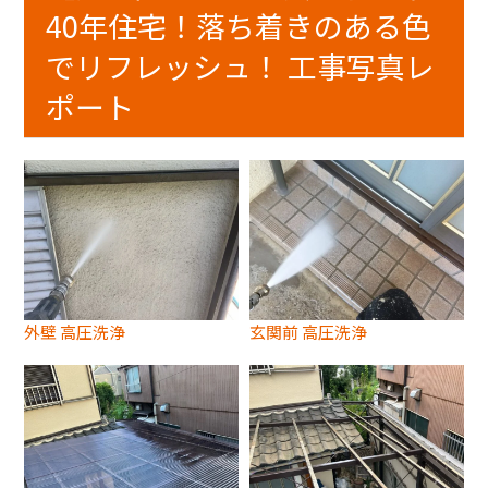
40年住宅！落ち着きのある色
でリフレッシュ！ 工事写真レ
ポート
外壁 高圧洗浄
玄関前 高圧洗浄