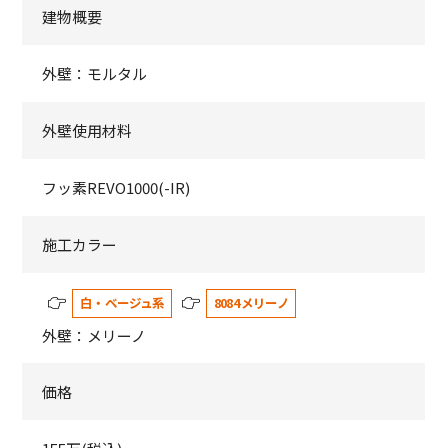
建物概要
外壁：モルタル
外壁使用材料
フッ素REVO1000(-IR)
施工カラー
白・ベージュ系
8084 メリーノ
外壁：メリーノ
価格