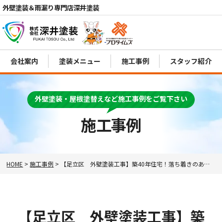
外壁塗装＆雨漏り専門店深井塗装
会社案内
塗装メニュー
施工事例
スタッフ紹介
電話
MENU
外壁塗装・屋根塗替えなど施工事例をご覧下さい
施工事例
HOME
>
施工事例
>
【足立区 外壁塗装工事】築40年住宅！落ち着きのある色でリフレッシュ！
【足立区 外壁塗装工事】築