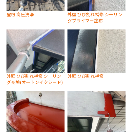
屋根 高圧洗浄
外壁 ひび割れ補修 シーリン
グプライマー塗布
外壁 ひび割れ補修 シーリン
外壁 ひび割れ補修
グ充填(オートンイクシード)