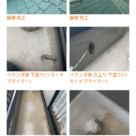
屋根 完工
屋根 完工
ベランダ床 下塗り(リガード
ベランダ床 立上り 下塗り(リ
プライマー)
ガードプライマー)