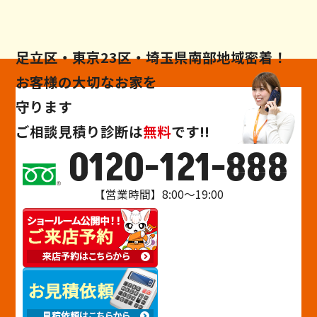
足立区・東京23区・埼玉県南部地域密着！
お客様の大切なお家を
守ります
ご相談
見積り
診断
は
無料
です!!
0120-121-888
【営業時間】8:00～19:00