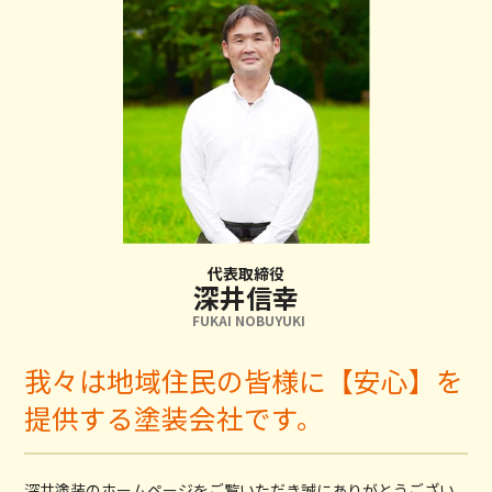
代表取締役
深井信幸
FUKAI NOBUYUKI
我々は地域住民の皆様に【安心】を
提供する塗装会社です。
深井塗装のホームページをご覧いただき誠にありがとうござい