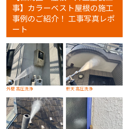
事】カラーベスト屋根の施工
事例のご紹介！ 工事写真レポ
ート
外壁 高圧洗浄
軒天 高圧洗浄