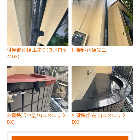
付帯部 雨樋 上塗り(ユメロッ
付帯部 雨樋 完工
クDX)
外壁鉄部 中塗り(ユメロック
外壁鉄部 完工(ユメロック
DX)
DX)