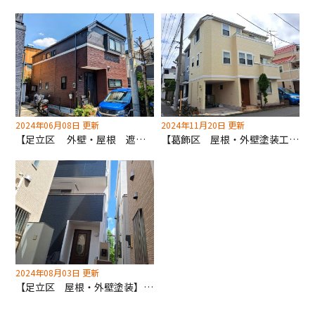
2024年06月08日 更新
2024年11月20日 更新
【足立区 外壁・屋根 遮熱塗装工事】遮熱フッ素で夏を乗り切ろう！
【葛飾区 屋根・外壁塗装工事】葛飾区助成金申請も無料で承ります！
2024年08月03日 更新
【足立区 屋根・外壁塗装】地元密着の深井塗装！熟練した職人の技術力を提供いたします！