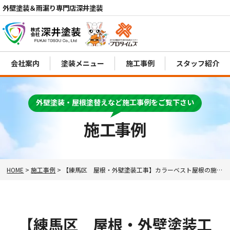
外壁塗装＆雨漏り専門店深井塗装
会社案内
塗装メニュー
施工事例
スタッフ紹介
外壁塗装・屋根塗替えなど施工事例をご覧下さい
電話
MENU
施工事例
HOME
>
施工事例
>
【練馬区 屋根・外壁塗装工事】カラーベスト屋根の施工事例のご紹介！
【練馬区 屋根・外壁塗装工