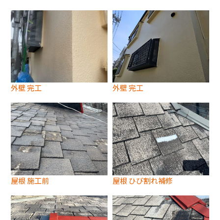
外壁 完工
外壁 完工
屋根 施工前
屋根 ひび割れ補修