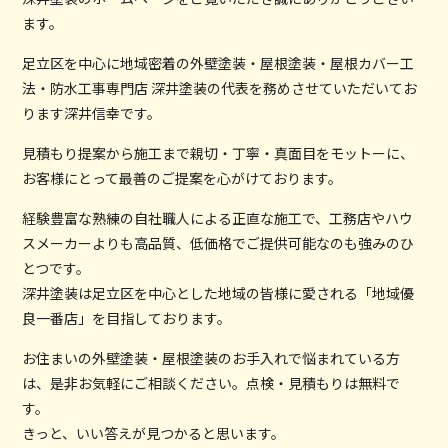
ます。
足立区を中心に地域密着の外壁塗装・屋根塗装・屋根カバー工
法・防水工事専門店 深井塗装の代表を務めさせていただいてお
ります深井信幸です。
見積もり提案から施工まで親切・丁寧・真面目をモットーに、
お客様にとって最善のご提案を心がけております。
経験豊富な熟練の自社職人による正直な施工で、工務店やハウ
スメーカーよりも高品質、低価格でご提供可能なのも強みのひ
とつです。
深井塗装は足立区を中心とした地域の皆様に愛される「地域優
良一番店」を目指しております。
お住まいの外壁塗装・屋根塗装のお手入れで悩まれている方
は、是非お気軽にご相談ください。点検・見積もりは無料で
す。
きっと、いい答えが見つかると思います。