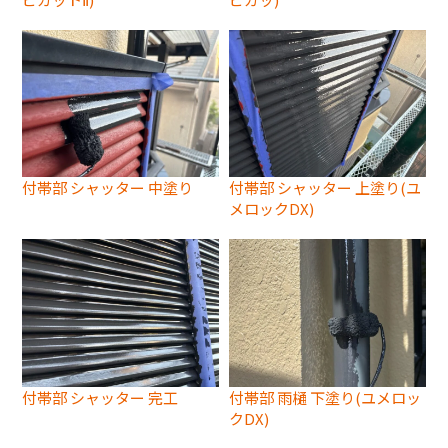
付帯部 シャッター 中塗り
付帯部 シャッター 上塗り(ユ
メロックDX)
付帯部 シャッター 完工
付帯部 雨樋 下塗り(ユメロッ
クDX)