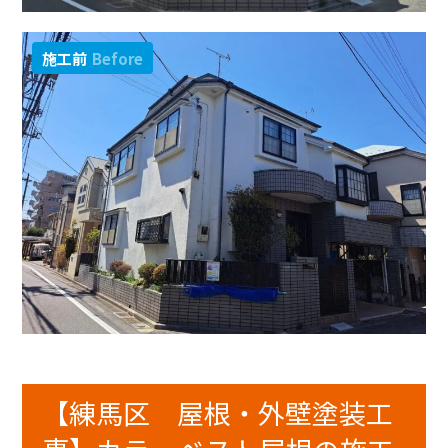
施工前
Before
【練馬区 屋根・外壁塗装工