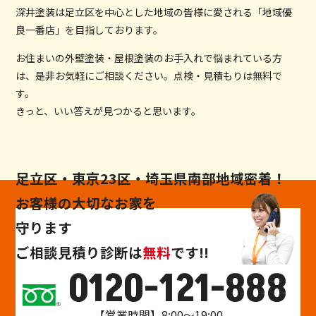
深井塗装は足立区を中心とした地域の皆様に愛される「地域優
良一番店」を目指しております。
お住まいの外壁塗装・屋根塗装のお手入れで悩まれている方
は、是非お気軽にご相談ください。点検・見積もりは無料で
す。
きっと、いい答えが見つかると思います。
足立区・東京23区・埼玉県南部地域密着！
お客様の大切なお家を
守ります
ご相談
見積り
診断
は
無料
です!!
0120-121-888
【営業時間】8:00～19:00