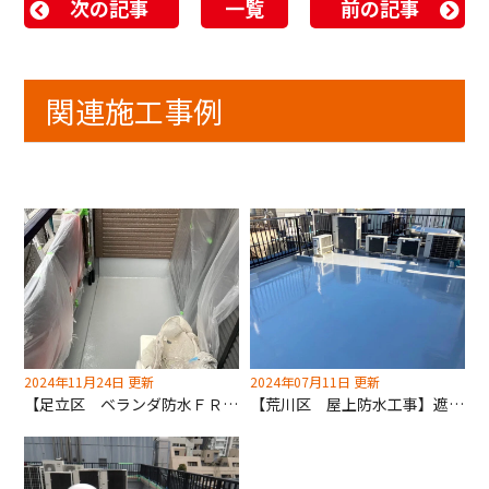
次の記事
一覧
前の記事
関連施工事例
2024年11月24日 更新
2024年07月11日 更新
【足立区 ベランダ防水ＦＲＰ補修工事】雨漏れ防止に最適！防水工事も深井塗装にお任せください！
【荒川区 屋上防水工事】遮熱防水工事も深井塗装にお任せください！