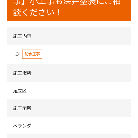
事】小工事も深井塗装にご相
談ください！
施工内容
防水工事
施工場所
足立区
施工箇所
ベランダ