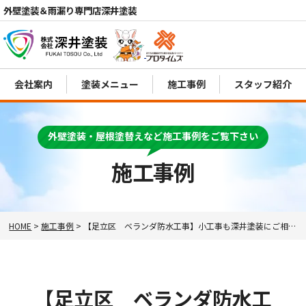
外壁塗装＆雨漏り専門店深井塗装
会社案内
塗装メニュー
施工事例
スタッフ紹介
電話
MENU
外壁塗装・屋根塗替えなど施工事例をご覧下さい
施工事例
HOME
>
施工事例
>
【足立区 ベランダ防水工事】小工事も深井塗装にご相談ください！
【足立区 ベランダ防水工