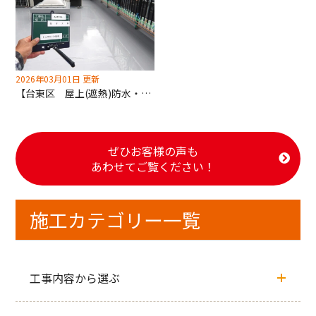
2026年03月01日 更新
【台東区 屋上(遮熱)防水・外壁(遮熱)塗装工事】OB様からのご紹介案件！信頼と実績の深井塗装にお任せください！
ぜひお客様の声も
あわせてご覧ください！
施工カテゴリー一覧
工事内容から選ぶ