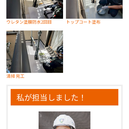
ウレタン塗膜防水2回目
トップコート塗布
清掃 完工
私が担当しました！