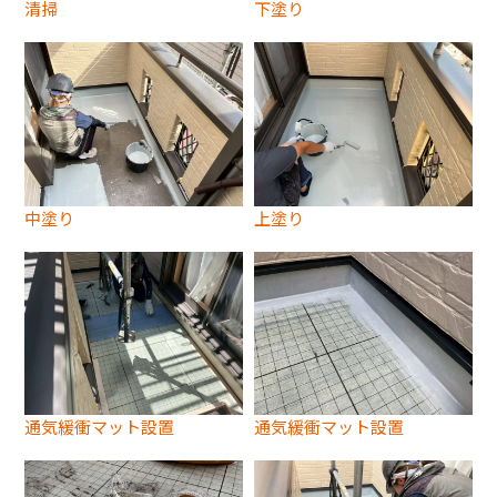
清掃
下塗り
中塗り
上塗り
通気緩衝マット設置
通気緩衝マット設置