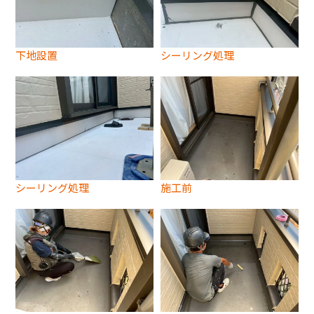
下地設置
シーリング処理
シーリング処理
施工前