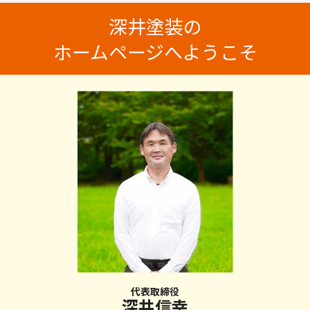
深井塗装の
ホームページへようこそ
代表取締役
深井信幸