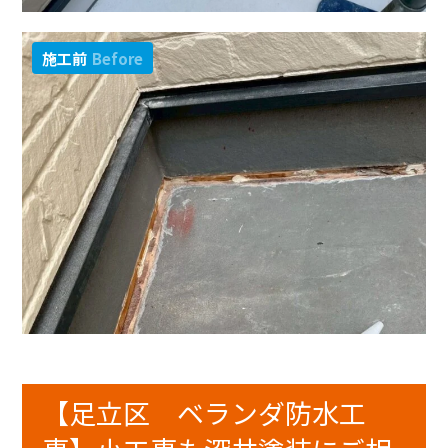
施工前
Before
【足立区 ベランダ防水工