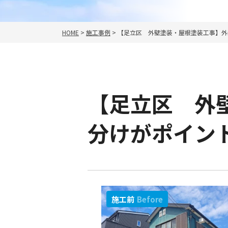
HOME
>
施工事例
>
【足立区 外壁塗装・屋根塗装工事】外
【足立区 外
分けがポイン
施工前
Before