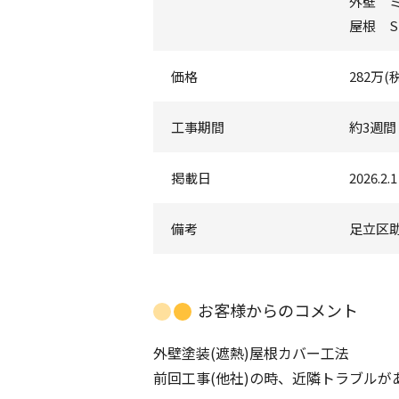
外壁 
屋根 
価格
282万(
工事期間
約3週間
掲載日
2026.2.1
備考
足立区
お客様からのコメント
外壁塗装(遮熱)屋根カバー工法
前回工事(他社)の時、近隣トラブル