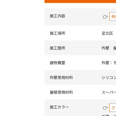
施工内容
外
施工場所
足立区
施工箇所
外壁 
建物概要
外壁：
外壁使用材料
シリコンR
屋根使用材料
スーパ
施工カラー
グ