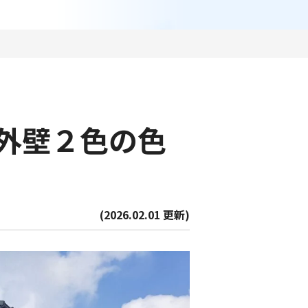
外壁２色の色
(2026.02.01 更新)