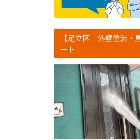
【足立区 外壁塗装・
ート