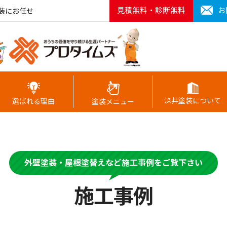
見積無料・診断無料
お
装にお任せ
深井塗装について
選ばれる理由
塗装メニュー
外壁塗装・屋根塗替えなど施工事例をご覧下さい
施工事例