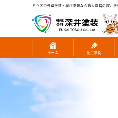
足立区で外壁塗装・屋根塗装なら職人直営の深井塗
ホーム
施工事例