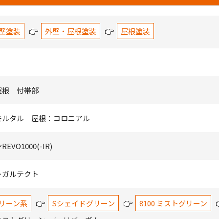
壁塗装
外壁・屋根塗装
屋根塗装
屋根 付帯部
モルタル 屋根：コロニアル
EVO1000(-IR)
ーガルテクト
リーン系
Sシェイドグリーン
8100 ミストグリーン