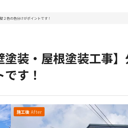
壁２色の色分けがポイントです！
壁塗装・屋根塗装工事】
トです！
施工後
After